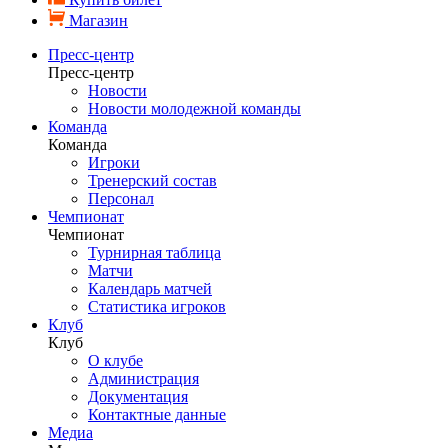
Магазин
Пресс-центр
Пресс-центр
Новости
Новости молодежной команды
Команда
Команда
Игроки
Тренерский состав
Персонал
Чемпионат
Чемпионат
Турнирная таблица
Матчи
Календарь матчей
Статистика игроков
Клуб
Клуб
О клубе
Администрация
Документация
Контактные данные
Медиа