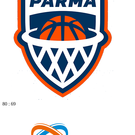
80
:
69