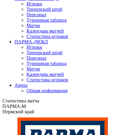
Игроки
Тренерский штаб
Персонал
Турнирная таблица
Матчи
Календарь матчей
Статистика игроков
ПАРМА-ДЮБЛ
Игроки
Тренерский штаб
Персонал
Турнирная таблица
Матчи
Календарь матчей
Статистика игроков
Арена
Общая информация
Статистика матча
ПАРМА-М
Пермский край