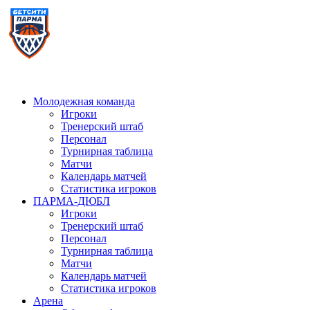
Молодежная команда
Игроки
Тренерский штаб
Персонал
Турнирная таблица
Матчи
Календарь матчей
Статистика игроков
ПАРМА-ДЮБЛ
Игроки
Тренерский штаб
Персонал
Турнирная таблица
Матчи
Календарь матчей
Статистика игроков
Арена