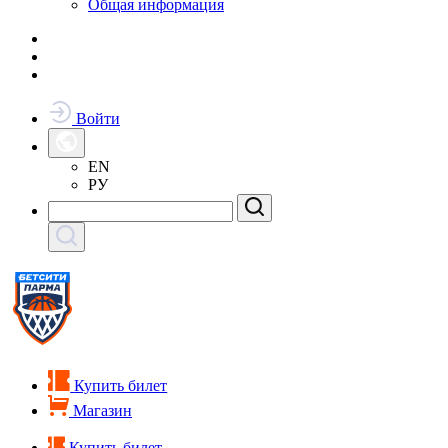
Общая информация
Войти
EN
РУ
Купить билет
Магазин
Купить билет