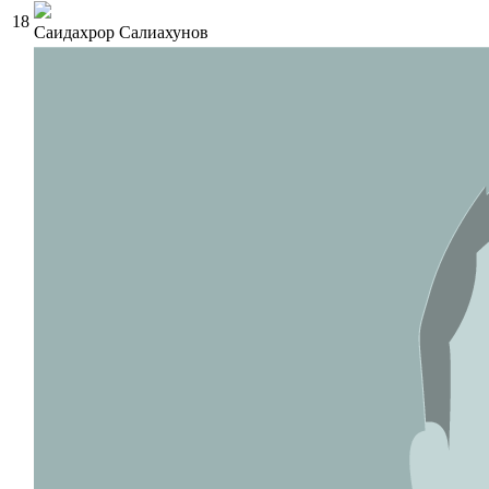
18
Саидахрор Салиахунов