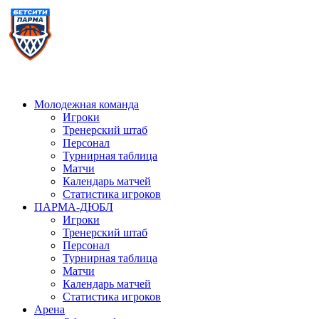
Молодежная команда
Игроки
Тренерский штаб
Персонал
Турнирная таблица
Матчи
Календарь матчей
Статистика игроков
ПАРМА-ДЮБЛ
Игроки
Тренерский штаб
Персонал
Турнирная таблица
Матчи
Календарь матчей
Статистика игроков
Арена