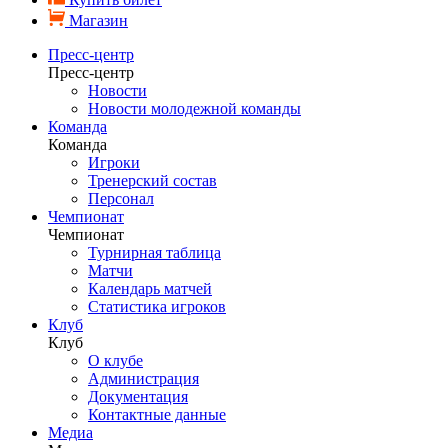
Магазин
Пресс-центр
Пресс-центр
Новости
Новости молодежной команды
Команда
Команда
Игроки
Тренерский состав
Персонал
Чемпионат
Чемпионат
Турнирная таблица
Матчи
Календарь матчей
Статистика игроков
Клуб
Клуб
О клубе
Администрация
Документация
Контактные данные
Медиа