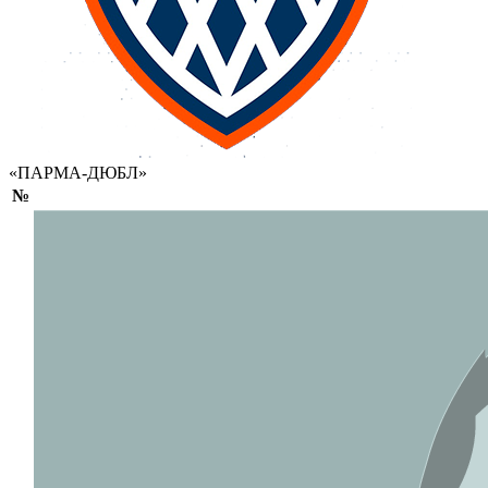
«ПАРМА-ДЮБЛ»
№