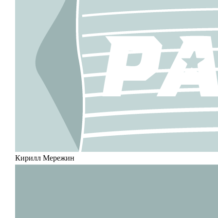
Кирилл Мережин