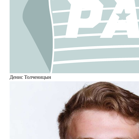
Денис Толченицын