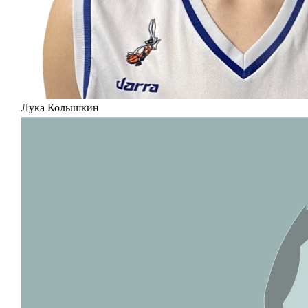
Лука Колышкин