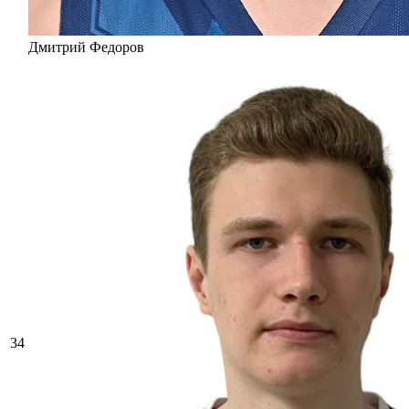
Дмитрий Федоров
34