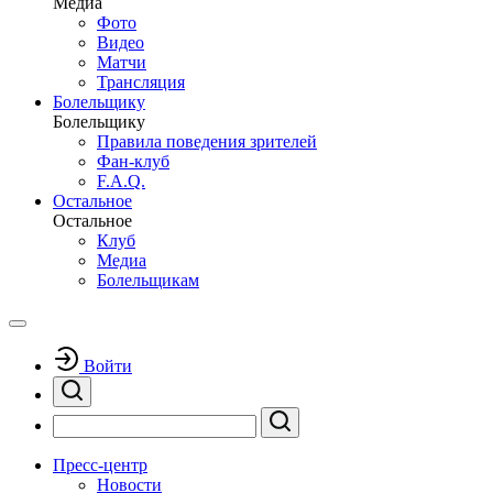
Медиа
Фото
Видео
Матчи
Трансляция
Болельщику
Болельщику
Правила поведения зрителей
Фан-клуб
F.A.Q.
Остальное
Остальное
Клуб
Медиа
Болельщикам
Войти
Пресс-центр
Новости