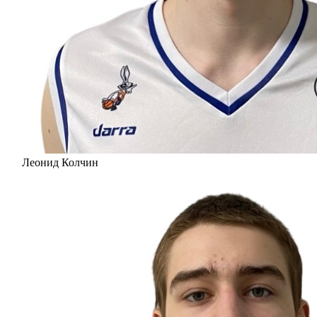
Леонид Колчин