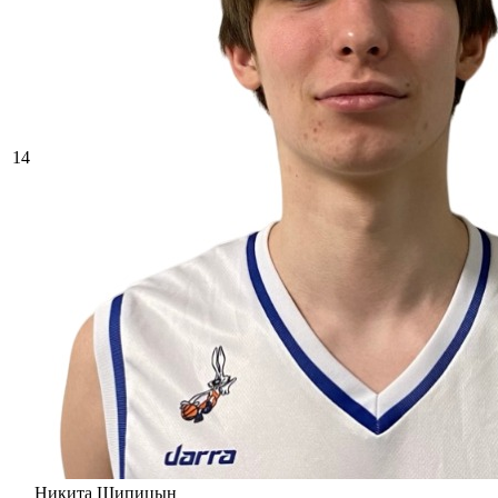
14
Никита Шипицын