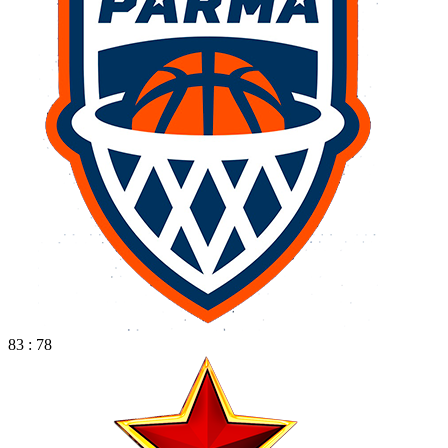
83
:
78