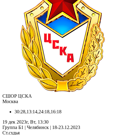
СШОР ЦСКА
Москва
30:28,13:14,24:18,16:18
19 дек 2023г, Вт, 13:30
Группа Б1 | Челябинск | 18-23.12.2023
Ст.судья