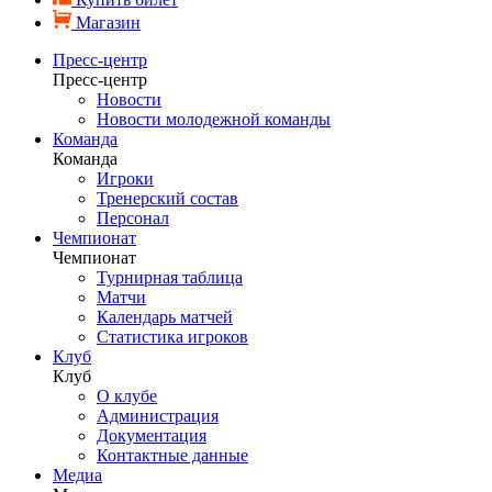
Магазин
Пресс-центр
Пресс-центр
Новости
Новости молодежной команды
Команда
Команда
Игроки
Тренерский состав
Персонал
Чемпионат
Чемпионат
Турнирная таблица
Матчи
Календарь матчей
Статистика игроков
Клуб
Клуб
О клубе
Администрация
Документация
Контактные данные
Медиа