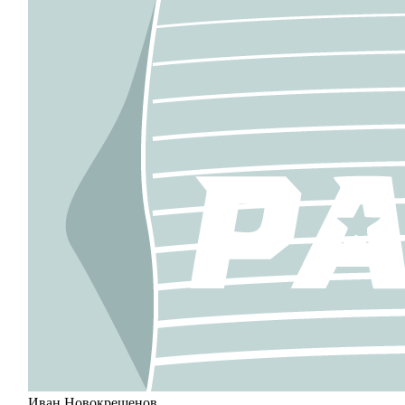
Иван Новокрещенов