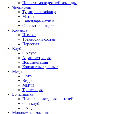
Новости молодежной команды
Чемпионат
Турнирная таблица
Матчи
Календарь матчей
Статистика игроков
Команда
Игроки
Тренерский состав
Персонал
Клуб
О клубе
Администрация
Документация
Контактные данные
Медиа
Фото
Видео
Матчи
Трансляция
Болельщику
Правила поведения зрителей
Фан-клуб
F.A.Q.
Молодежная команда