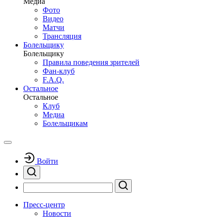
Медиа
Фото
Видео
Матчи
Трансляция
Болельщику
Болельщику
Правила поведения зрителей
Фан-клуб
F.A.Q.
Остальное
Остальное
Клуб
Медиа
Болельщикам
Войти
Пресс-центр
Новости