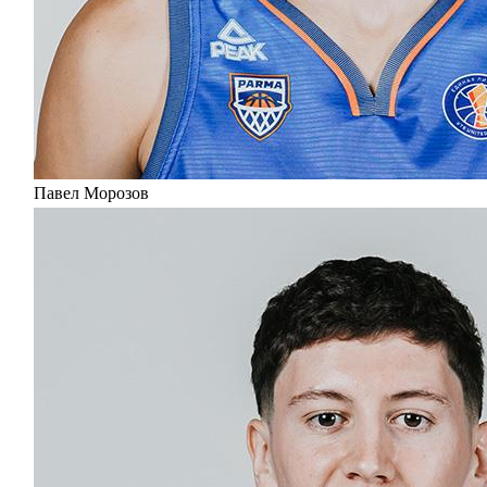
Павел Морозов