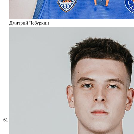
Дмитрий Чебуркин
61