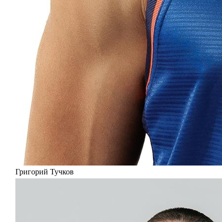
Григорий Тучков