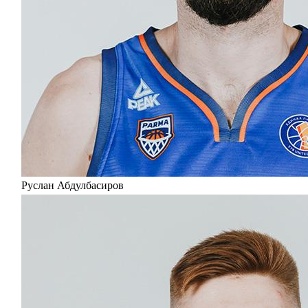
Руслан Абдулбасиров