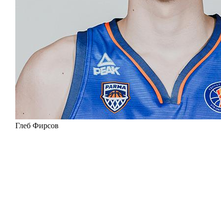
Глеб Фирсов