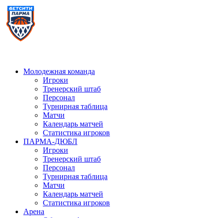
Молодежная команда
Игроки
Тренерский штаб
Персонал
Турнирная таблица
Матчи
Календарь матчей
Статистика игроков
ПАРМА-ДЮБЛ
Игроки
Тренерский штаб
Персонал
Турнирная таблица
Матчи
Календарь матчей
Статистика игроков
Арена