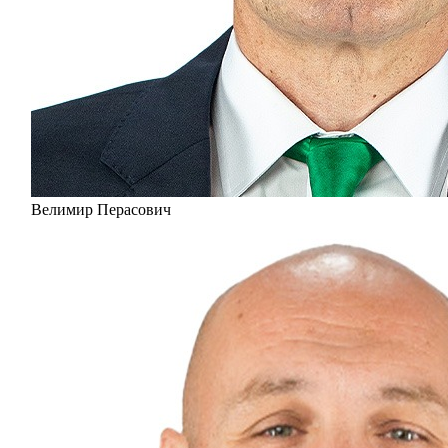
Велимир Перасович