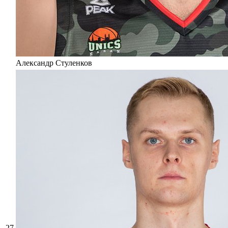
Александр Стуленков
27