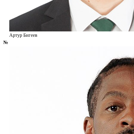
Артур Бигеев
№