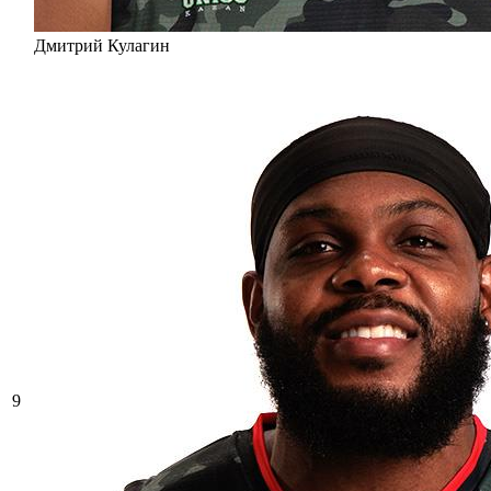
Дмитрий Кулагин
9