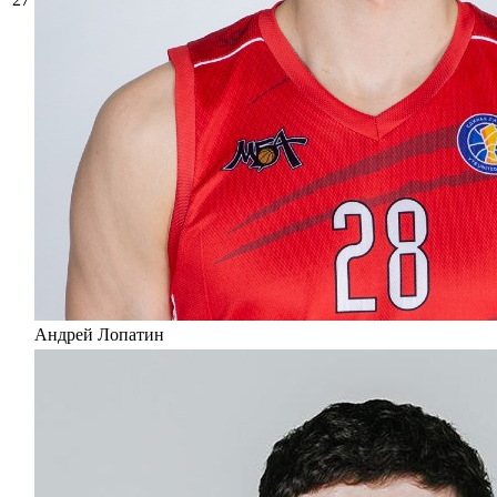
Андрей Лопатин