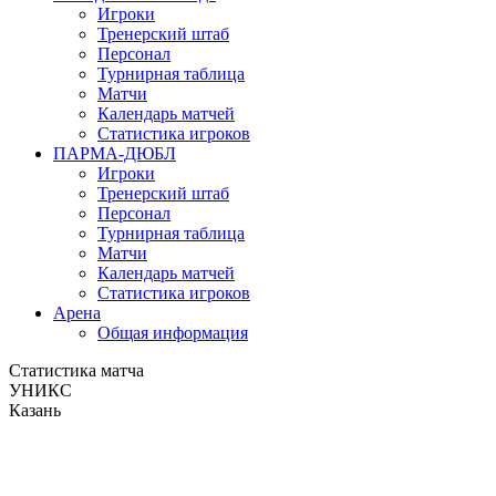
Игроки
Тренерский штаб
Персонал
Турнирная таблица
Матчи
Календарь матчей
Статистика игроков
ПАРМА-ДЮБЛ
Игроки
Тренерский штаб
Персонал
Турнирная таблица
Матчи
Календарь матчей
Статистика игроков
Арена
Общая информация
Статистика матча
УНИКС
Казань