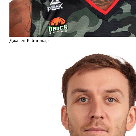
Джален Рэйнольдс