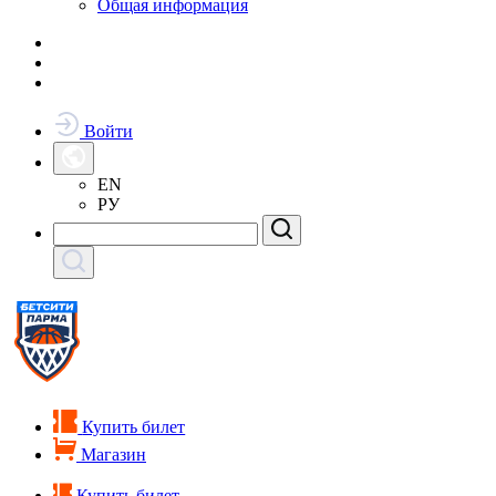
Общая информация
Войти
EN
РУ
Купить билет
Магазин
Купить билет