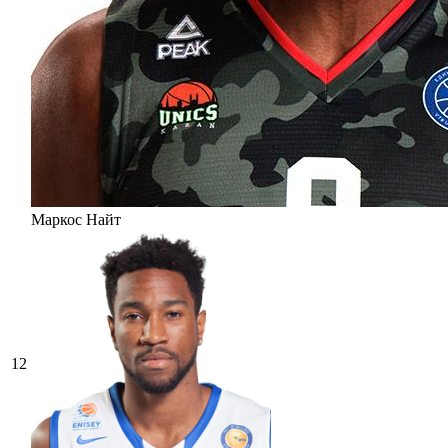
Маркос Найт
12