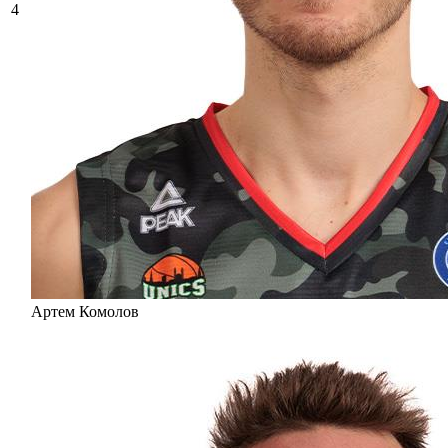
4
Артем Комолов