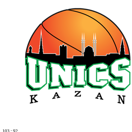
103
:
92