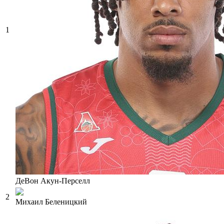
1
ДеВон Акун-Перселл
2
Михаил Беленицкий