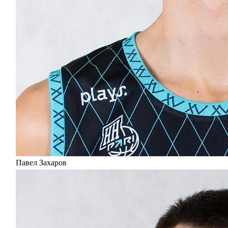
Павел Захаров