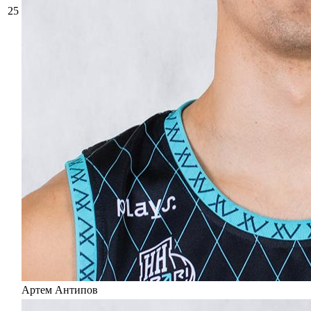
25
Артем Антипов