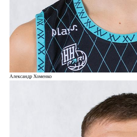
Александр Хоменко