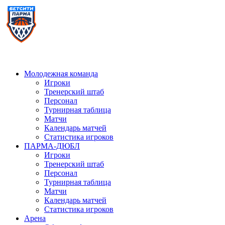
Молодежная команда
Игроки
Тренерский штаб
Персонал
Турнирная таблица
Матчи
Календарь матчей
Статистика игроков
ПАРМА-ДЮБЛ
Игроки
Тренерский штаб
Персонал
Турнирная таблица
Матчи
Календарь матчей
Статистика игроков
Арена