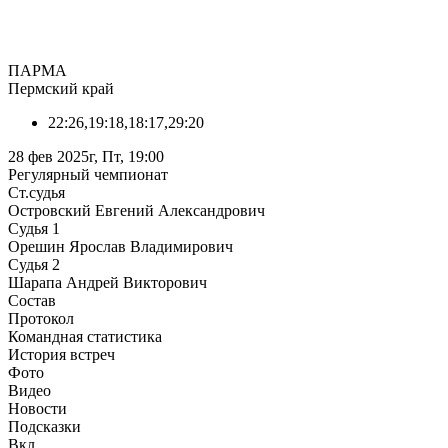
ПАРМА
Пермский край
22:26,19:18,18:17,29:20
28 фев 2025г, Пт, 19:00
Регулярный чемпионат
Ст.судья
Островский Евгений Александрович
Судья 1
Орешин Ярослав Владимирович
Судья 2
Шарапа Андрей Викторович
Состав
Протокол
Командная статистика
История встреч
Фото
Видео
Новости
Подсказки
Вкл