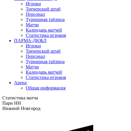
Игроки
Тренерский штаб
Персонал
Турнирная таблица
Матчи
Календарь матчей
Статистика игроков
ПАРМА-ДЮБЛ
Игроки
Тренерский штаб
Персонал
Турнирная таблица
Матчи
Календарь матчей
Статистика игроков
Арена
Общая информация
Статистика матча
Пари НН
Нижний Новгород