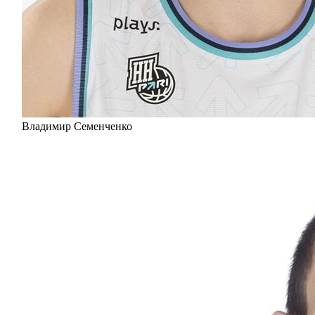
Владимир Семенченко