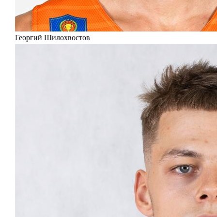
Георгий Шилохвостов