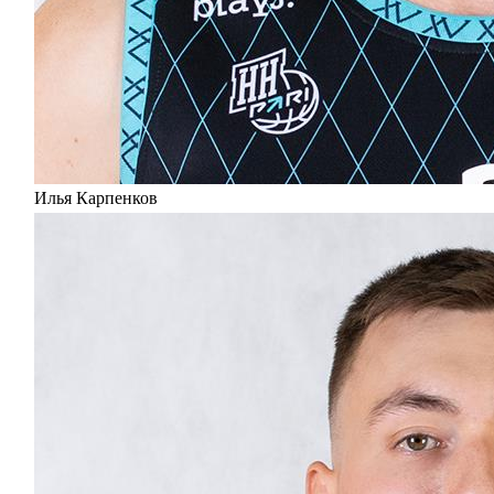
Илья Карпенков