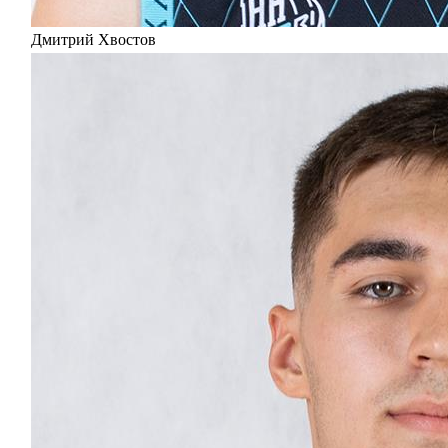
Дмитрий Хвостов