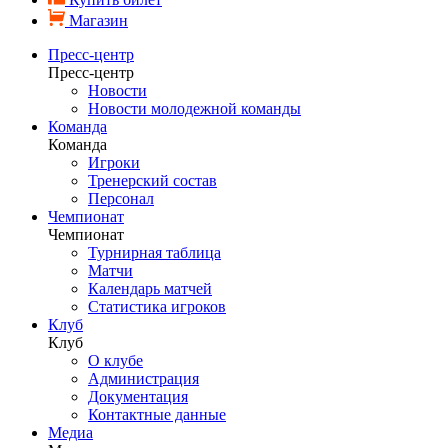
Магазин
Пресс-центр
Пресс-центр
Новости
Новости молодежной команды
Команда
Команда
Игроки
Тренерский состав
Персонал
Чемпионат
Чемпионат
Турнирная таблица
Матчи
Календарь матчей
Статистика игроков
Клуб
Клуб
О клубе
Администрация
Документация
Контактные данные
Медиа