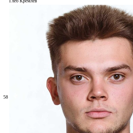
Глеб Кремлев
58