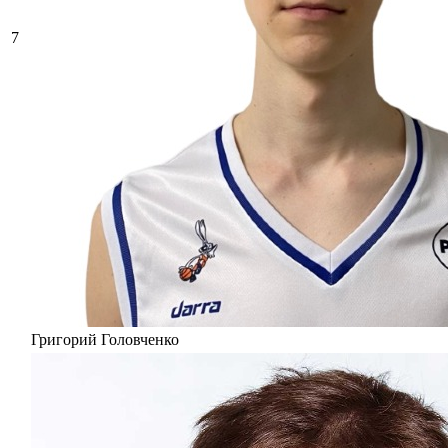
7
Григорий Головченко