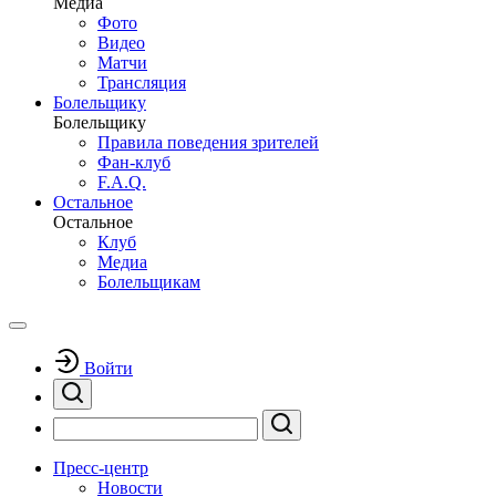
Медиа
Фото
Видео
Матчи
Трансляция
Болельщику
Болельщику
Правила поведения зрителей
Фан-клуб
F.A.Q.
Остальное
Остальное
Клуб
Медиа
Болельщикам
Войти
Пресс-центр
Новости