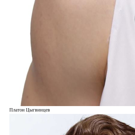
Платон Цыгвинцев