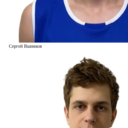
Сергей Вшивков