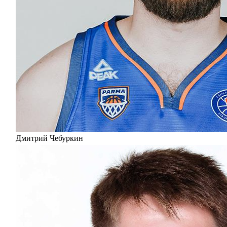
Дмитрий Чебуркин