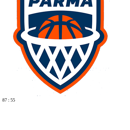
87
:
55