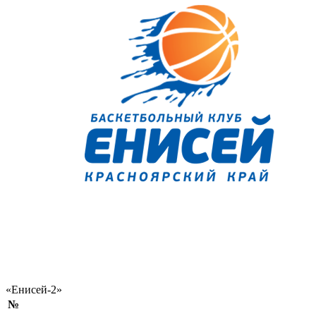
«Енисей-2»
№