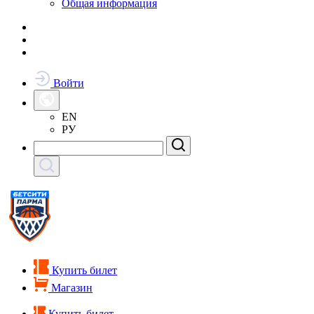
Общая информация
Войти
EN
РУ
Купить билет
Магазин
Купить билет