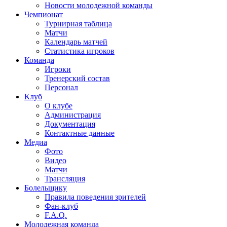
Новости молодежной команды
Чемпионат
Турнирная таблица
Матчи
Календарь матчей
Статистика игроков
Команда
Игроки
Тренерский состав
Персонал
Клуб
О клубе
Администрация
Документация
Контактные данные
Медиа
Фото
Видео
Матчи
Трансляция
Болельщику
Правила поведения зрителей
Фан-клуб
F.A.Q.
Молодежная команда