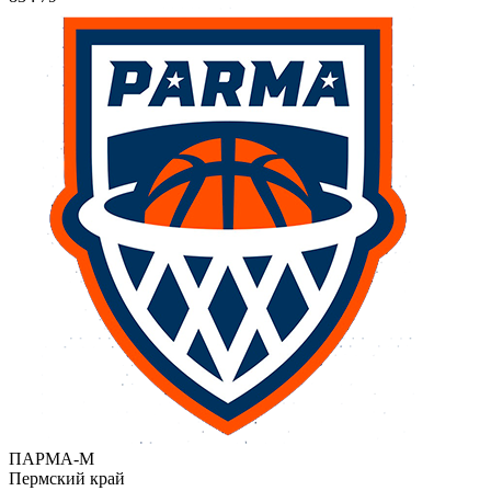
ПАРМА-М
Пермский край