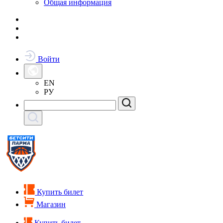
Общая информация
Войти
EN
РУ
Купить билет
Магазин
Купить билет