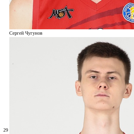
Сергей Чугунов
29