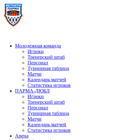
Молодежная команда
Игроки
Тренерский штаб
Персонал
Турнирная таблица
Матчи
Календарь матчей
Статистика игроков
ПАРМА-ДЮБЛ
Игроки
Тренерский штаб
Персонал
Турнирная таблица
Матчи
Календарь матчей
Статистика игроков
Арена