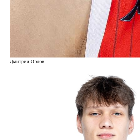
Дмитрий Орлов