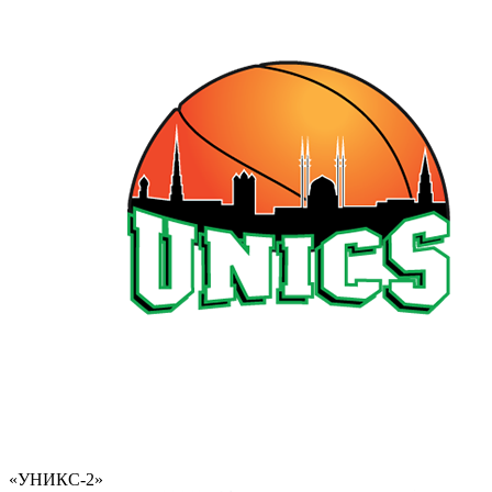
«УНИКС-2»