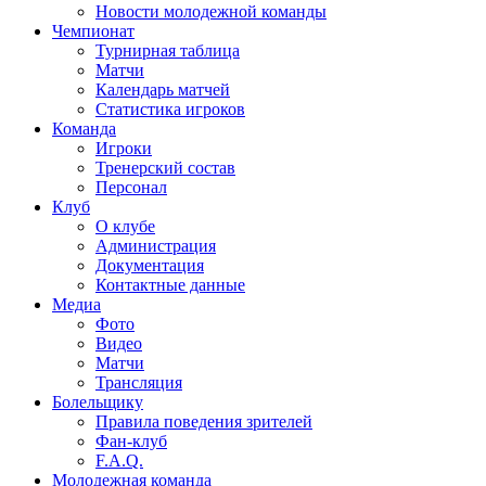
Новости молодежной команды
Чемпионат
Турнирная таблица
Матчи
Календарь матчей
Статистика игроков
Команда
Игроки
Тренерский состав
Персонал
Клуб
О клубе
Администрация
Документация
Контактные данные
Медиа
Фото
Видео
Матчи
Трансляция
Болельщику
Правила поведения зрителей
Фан-клуб
F.A.Q.
Молодежная команда