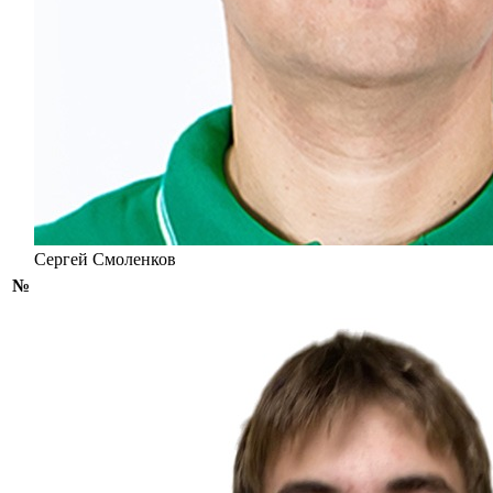
Сергей Смоленков
№