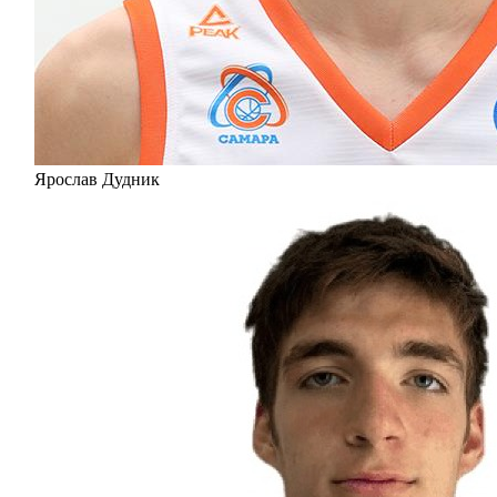
Ярослав Дудник