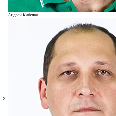
Андрей Кибенко
2