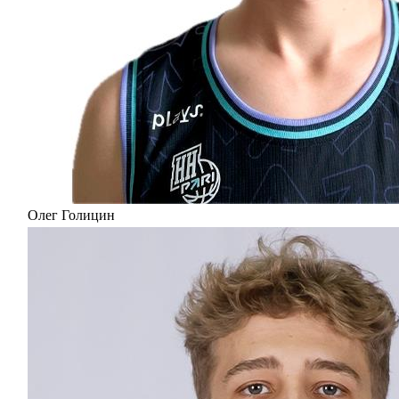
Олег Голицин