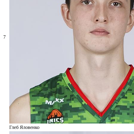
7
Глеб Яловенко