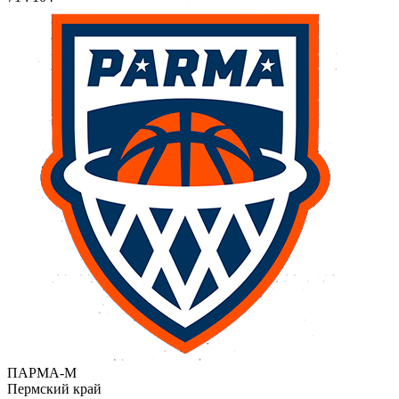
ПАРМА-М
Пермский край