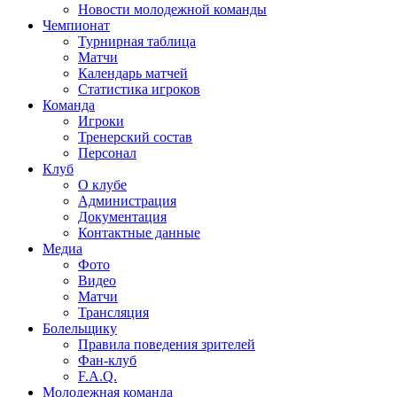
Новости молодежной команды
Чемпионат
Турнирная таблица
Матчи
Календарь матчей
Статистика игроков
Команда
Игроки
Тренерский состав
Персонал
Клуб
О клубе
Администрация
Документация
Контактные данные
Медиа
Фото
Видео
Матчи
Трансляция
Болельщику
Правила поведения зрителей
Фан-клуб
F.A.Q.
Молодежная команда