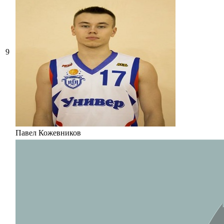
9
Павел Кожевников