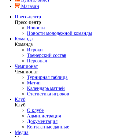
Магазин
Пресс-центр
Пресс-центр
Новости
Новости молодежной команды
Команда
Команда
Игроки
Тренерский состав
Персонал
Чемпионат
Чемпионат
Турнирная таблица
Матчи
Календарь матчей
Статистика игроков
Клуб
Клуб
О клубе
Администрация
Документация
Контактные данные
Медиа