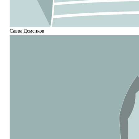
Савва Деменков