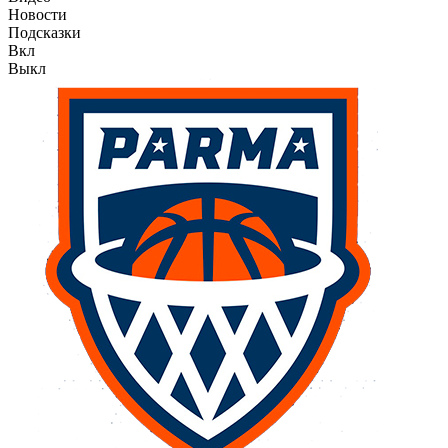
Новости
Подсказки
Вкл
Выкл