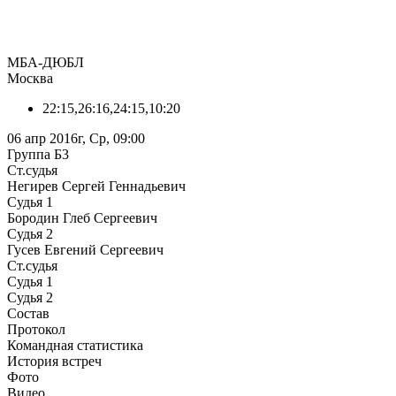
МБА-ДЮБЛ
Москва
22:15,26:16,24:15,10:20
06 апр 2016г, Ср, 09:00
Группа Б3
Ст.судья
Негирев Сергей Геннадьевич
Судья 1
Бородин Глеб Сергеевич
Судья 2
Гусев Евгений Сергеевич
Ст.судья
Судья 1
Судья 2
Состав
Протокол
Командная статистика
История встреч
Фото
Видео