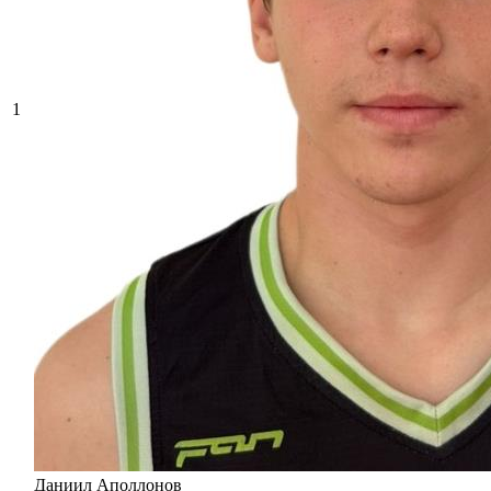
1
Даниил Аполлонов