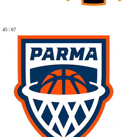
45
:
67