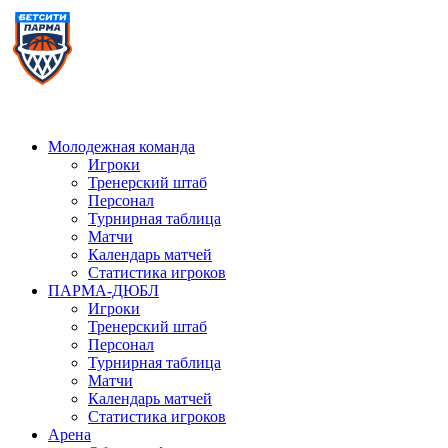
Молодежная команда
Игроки
Тренерский штаб
Персонал
Турнирная таблица
Матчи
Календарь матчей
Статистика игроков
ПАРМА-ДЮБЛ
Игроки
Тренерский штаб
Персонал
Турнирная таблица
Матчи
Календарь матчей
Статистика игроков
Арена