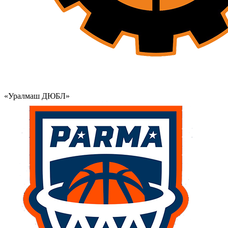
«Уралмаш ДЮБЛ»