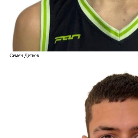
Семён Детков