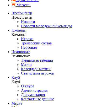
Магазин
Пресс-центр
Пресс-центр
Новости
Новости молодежной команды
Команда
Команда
Игроки
Тренерский состав
Персонал
Чемпионат
Чемпионат
Турнирная таблица
Матчи
Календарь матчей
Статистика игроков
Клуб
Клуб
О клубе
Администрация
Документация
Контактные данные
Медиа