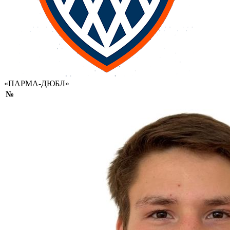
«ПАРМА-ДЮБЛ»
№