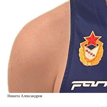
Никита Александров