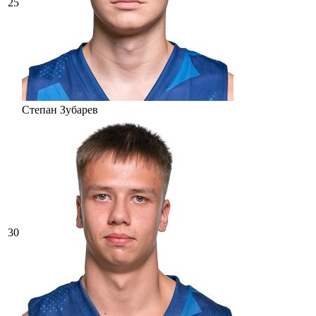
25
Степан Зубарев
30