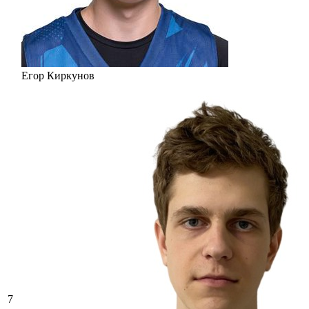
Егор Киркунов
7