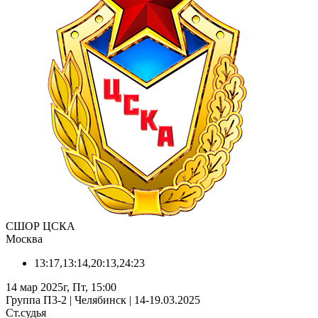
СШОР ЦСКА
Москва
13:17,13:14,20:13,24:23
14 мар 2025г, Пт, 15:00
Группа П3-2 | Челябинск | 14-19.03.2025
Ст.судья