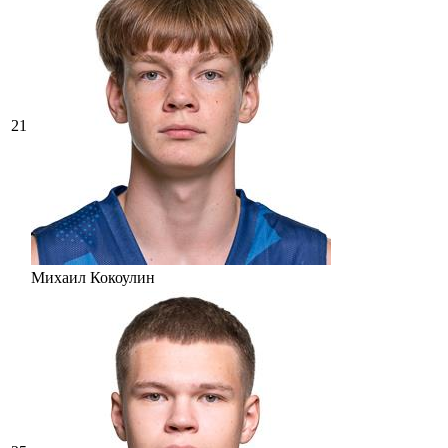
21
Михаил Кокоулин