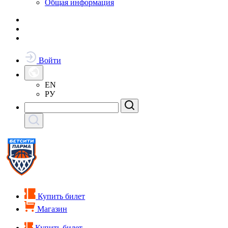
Общая информация
Войти
EN
РУ
Купить билет
Магазин
Купить билет