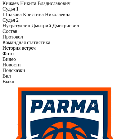
Кижаев Никита Владиславович
Судья 1
Шпакова Кристина Николаевна
Судья 2
Нусратуллин Дмитрий Дмитриевич
Состав
Протокол
Командная статистика
История встреч
Фото
Видео
Новости
Подсказки
Вкл
Выкл