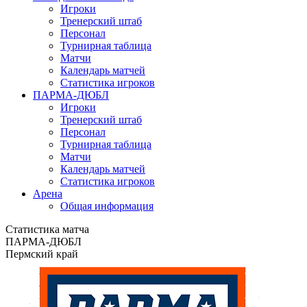
Игроки
Тренерский штаб
Персонал
Турнирная таблица
Матчи
Календарь матчей
Статистика игроков
ПАРМА-ДЮБЛ
Игроки
Тренерский штаб
Персонал
Турнирная таблица
Матчи
Календарь матчей
Статистика игроков
Арена
Общая информация
Статистика матча
ПАРМА-ДЮБЛ
Пермский край