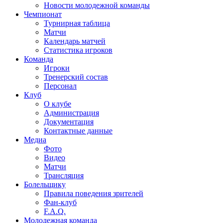
Новости молодежной команды
Чемпионат
Турнирная таблица
Матчи
Календарь матчей
Статистика игроков
Команда
Игроки
Тренерский состав
Персонал
Клуб
О клубе
Администрация
Документация
Контактные данные
Медиа
Фото
Видео
Матчи
Трансляция
Болельщику
Правила поведения зрителей
Фан-клуб
F.A.Q.
Молодежная команда