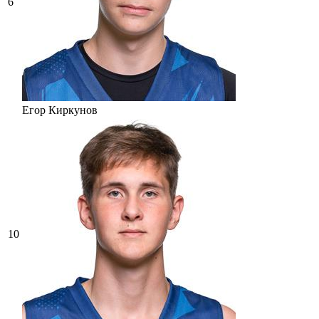
6
Егор Киркунов
10