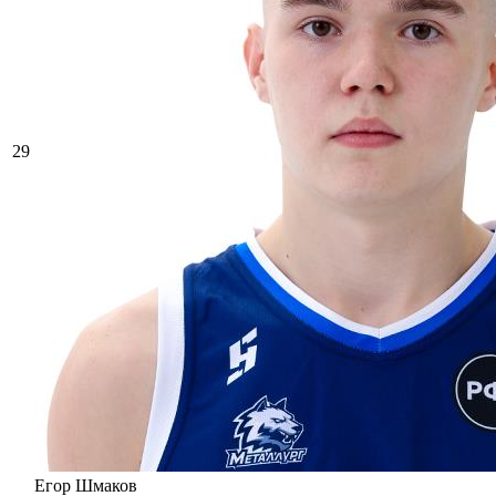
29
Егор Шмаков