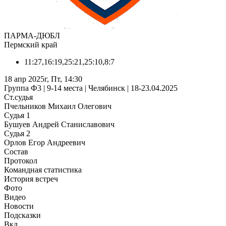
ПАРМА-ДЮБЛ
Пермский край
11:27,16:19,25:21,25:10,8:7
18 апр 2025г, Пт, 14:30
Группа Ф3 | 9-14 места | Челябинск | 18-23.04.2025
Ст.судья
Пчельников Михаил Олегович
Судья 1
Бушуев Андрей Станиславович
Судья 2
Орлов Егор Андреевич
Состав
Протокол
Командная статистика
История встреч
Фото
Видео
Новости
Подсказки
Вкл