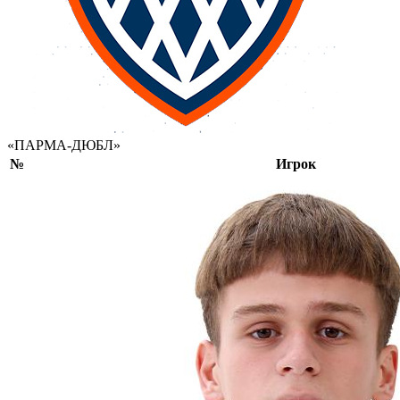
«ПАРМА-ДЮБЛ»
№
Игрок