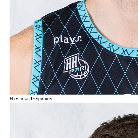
Нэманья Джуришич