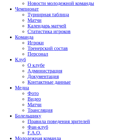
Новости молодежной команды
Чемпионат
Турнирная таблица
Матчи
Календарь матчей
Статистика игроков
Команда
Игроки
Тренерский состав
Персонал
Клуб
О клубе
Администрация
Документация
Контактные данные
Медиа
Фото
Видео
Матчи
Трансляция
Болельщику
Правила поведения зрителей
Фан-клуб
F.A.Q.
Молодежная команда