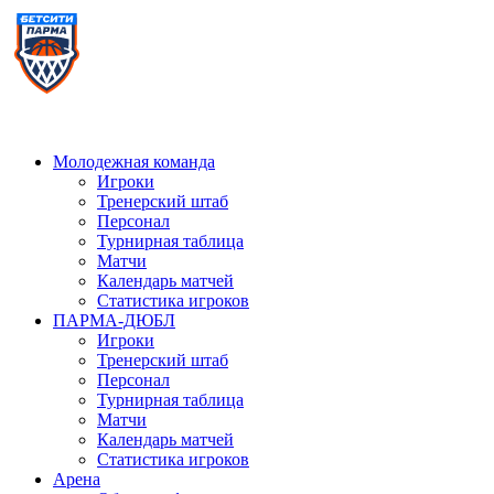
Молодежная команда
Игроки
Тренерский штаб
Персонал
Турнирная таблица
Матчи
Календарь матчей
Статистика игроков
ПАРМА-ДЮБЛ
Игроки
Тренерский штаб
Персонал
Турнирная таблица
Матчи
Календарь матчей
Статистика игроков
Арена