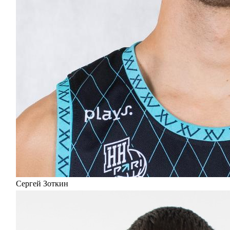
Сергей Зоткин