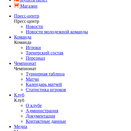
Магазин
Пресс-центр
Пресс-центр
Новости
Новости молодежной команды
Команда
Команда
Игроки
Тренерский состав
Персонал
Чемпионат
Чемпионат
Турнирная таблица
Матчи
Календарь матчей
Статистика игроков
Клуб
Клуб
О клубе
Администрация
Документация
Контактные данные
Медиа