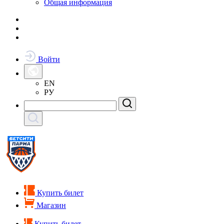
Общая информация
Войти
EN
РУ
Купить билет
Магазин
Купить билет