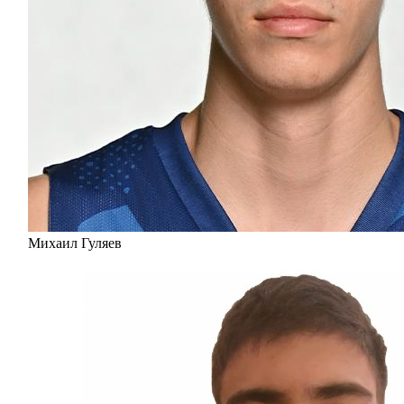
Михаил Гуляев