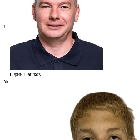
1
Юрий Пашков
№