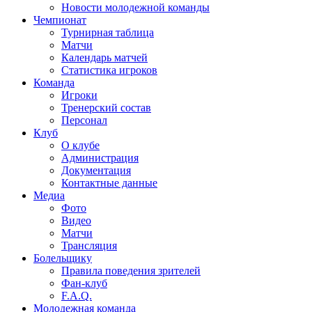
Новости молодежной команды
Чемпионат
Турнирная таблица
Матчи
Календарь матчей
Статистика игроков
Команда
Игроки
Тренерский состав
Персонал
Клуб
О клубе
Администрация
Документация
Контактные данные
Медиа
Фото
Видео
Матчи
Трансляция
Болельщику
Правила поведения зрителей
Фан-клуб
F.A.Q.
Молодежная команда