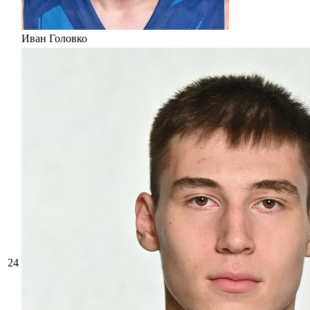
Иван Головко
24