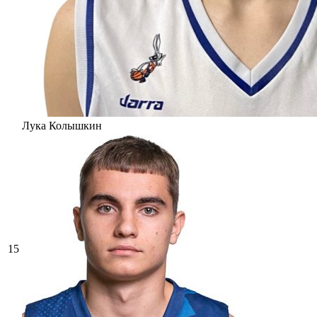
Лука Колышкин
15