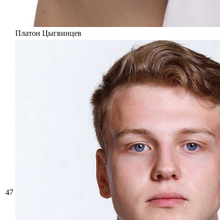
Платон Цыгвинцев
47