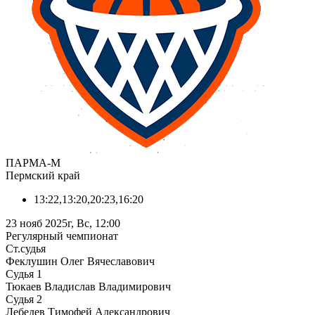
ПАРМА-М
Пермский край
13:22,13:20,20:23,16:20
23 нояб 2025г, Вс, 12:00
Регулярный чемпионат
Ст.судья
Феклушин Олег Вячеславович
Судья 1
Тюкаев Владислав Владимирович
Судья 2
Лебедев Тимофей Александрович