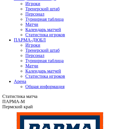
Игроки
Тренерский штаб
Персонал
Турнирная таблица
Матчи
Календарь матчей
Статистика игроков
ПАРМА-ДЮБЛ
Игроки
Тренерский штаб
Персонал
Турнирная таблица
Матчи
Календарь матчей
Статистика игроков
Арена
Общая информация
Статистика матча
ПАРМА-М
Пермский край