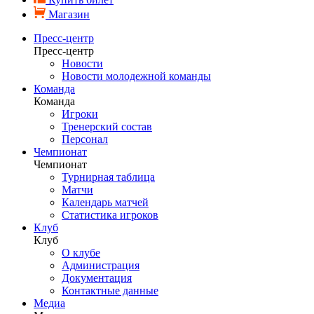
Магазин
Пресс-центр
Пресс-центр
Новости
Новости молодежной команды
Команда
Команда
Игроки
Тренерский состав
Персонал
Чемпионат
Чемпионат
Турнирная таблица
Матчи
Календарь матчей
Статистика игроков
Клуб
Клуб
О клубе
Администрация
Документация
Контактные данные
Медиа