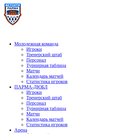
Молодежная команда
Игроки
Тренерский штаб
Персонал
Турнирная таблица
Матчи
Календарь матчей
Статистика игроков
ПАРМА-ДЮБЛ
Игроки
Тренерский штаб
Персонал
Турнирная таблица
Матчи
Календарь матчей
Статистика игроков
Арена