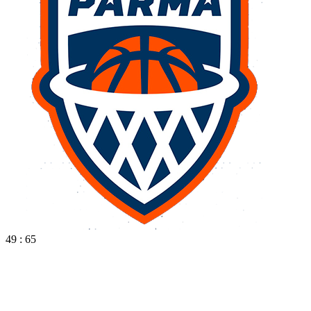
49
:
65