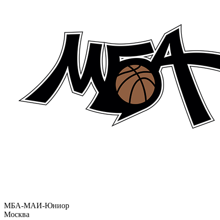
МБА-МАИ-Юниор
Москва