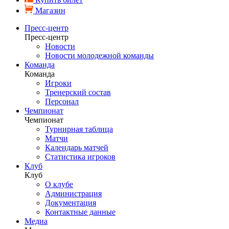
Магазин
Пресс-центр
Пресс-центр
Новости
Новости молодежной команды
Команда
Команда
Игроки
Тренерский состав
Персонал
Чемпионат
Чемпионат
Турнирная таблица
Матчи
Календарь матчей
Статистика игроков
Клуб
Клуб
О клубе
Администрация
Документация
Контактные данные
Медиа