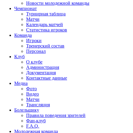
Новости молодежной команды
Чемпионат
Турнирная таблица
Матчи
Календарь матчей
Статистика игроков
Команда
Игроки
Тренерский состав
Персонал
Клуб
О клубе
Администрация
Документация
Контактные данные
Медиа
Фото
Видео
Матчи
Трансляция
Болельщику
Правила поведения зрителей
Фан-клуб
F.A.Q.
Молодежная команда