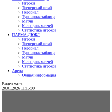
Игроки
Тренерский штаб
Персонал
Турнирная таблица
Матчи
Календарь матчей
Статистика игроков
ПАРМА-ДЮБЛ
Игроки
Тренерский штаб
Персонал
Турнирная таблица
Матчи
Календарь матчей
Статистика игроков
Арена
Общая информация
Видео матча
20.01.2026 11:15:00