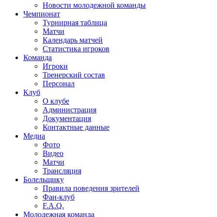
Новости молодежной команды
Чемпионат
Турнирная таблица
Матчи
Календарь матчей
Статистика игроков
Команда
Игроки
Тренерский состав
Персонал
Клуб
О клубе
Администрация
Документация
Контактные данные
Медиа
Фото
Видео
Матчи
Трансляция
Болельщику
Правила поведения зрителей
Фан-клуб
F.A.Q.
Молодежная команда