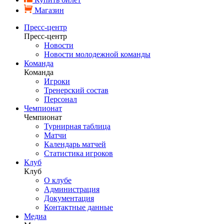
Магазин
Пресс-центр
Пресс-центр
Новости
Новости молодежной команды
Команда
Команда
Игроки
Тренерский состав
Персонал
Чемпионат
Чемпионат
Турнирная таблица
Матчи
Календарь матчей
Статистика игроков
Клуб
Клуб
О клубе
Администрация
Документация
Контактные данные
Медиа