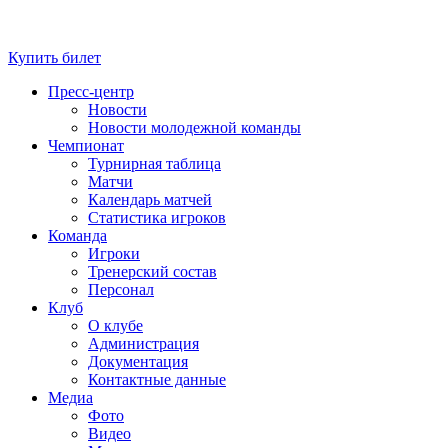
Купить билет
Пресс-центр
Новости
Новости молодежной команды
Чемпионат
Турнирная таблица
Матчи
Календарь матчей
Статистика игроков
Команда
Игроки
Тренерский состав
Персонал
Клуб
О клубе
Администрация
Документация
Контактные данные
Медиа
Фото
Видео