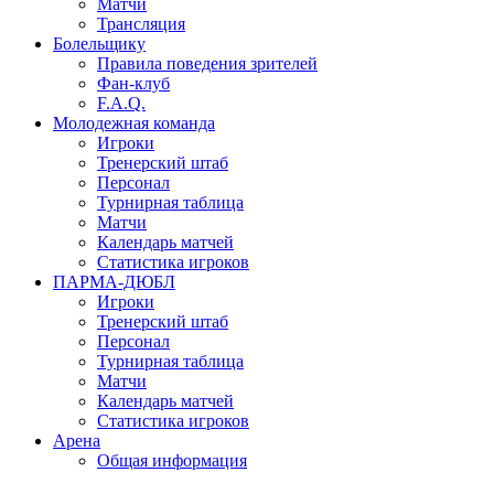
Матчи
Трансляция
Болельщику
Правила поведения зрителей
Фан-клуб
F.A.Q.
Молодежная команда
Игроки
Тренерский штаб
Персонал
Турнирная таблица
Матчи
Календарь матчей
Статистика игроков
ПАРМА-ДЮБЛ
Игроки
Тренерский штаб
Персонал
Турнирная таблица
Матчи
Календарь матчей
Статистика игроков
Арена
Общая информация