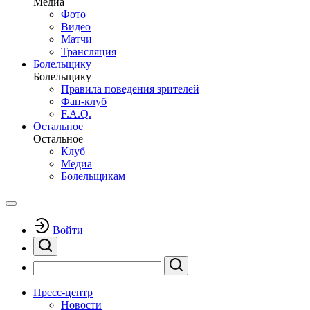
Медиа
Фото
Видео
Матчи
Трансляция
Болельщику
Болельщику
Правила поведения зрителей
Фан-клуб
F.A.Q.
Остальное
Остальное
Клуб
Медиа
Болельщикам
Войти
Пресс-центр
Новости