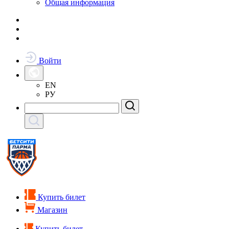
Общая информация
Войти
EN
РУ
Купить билет
Магазин
Купить билет