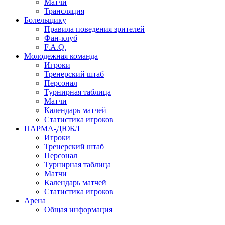
Матчи
Трансляция
Болельщику
Правила поведения зрителей
Фан-клуб
F.A.Q.
Молодежная команда
Игроки
Тренерский штаб
Персонал
Турнирная таблица
Матчи
Календарь матчей
Статистика игроков
ПАРМА-ДЮБЛ
Игроки
Тренерский штаб
Персонал
Турнирная таблица
Матчи
Календарь матчей
Статистика игроков
Арена
Общая информация