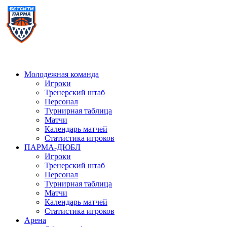
Молодежная команда
Игроки
Тренерский штаб
Персонал
Турнирная таблица
Матчи
Календарь матчей
Статистика игроков
ПАРМА-ДЮБЛ
Игроки
Тренерский штаб
Персонал
Турнирная таблица
Матчи
Календарь матчей
Статистика игроков
Арена