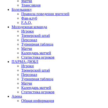
Матчи
Трансляция
Болельщику
Правила поведения зрителей
Фан-клуб
F.A.Q.
Молодежная команда
Игроки
Тренерский штаб
Персонал
Турнирная таблица
Матчи
Календарь матчей
Статистика игроков
ПАРМА-ДЮБЛ
Игроки
Тренерский штаб
Персонал
Турнирная таблица
Матчи
Календарь матчей
Статистика игроков
Арена
Общая информация