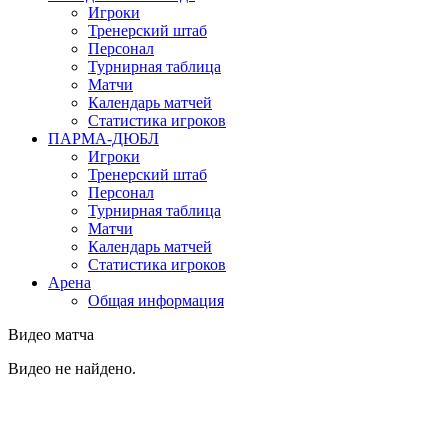
Игроки
Тренерский штаб
Персонал
Турнирная таблица
Матчи
Календарь матчей
Статистика игроков
ПАРМА-ДЮБЛ
Игроки
Тренерский штаб
Персонал
Турнирная таблица
Матчи
Календарь матчей
Статистика игроков
Арена
Общая информация
Видео матча
Видео не найдено.