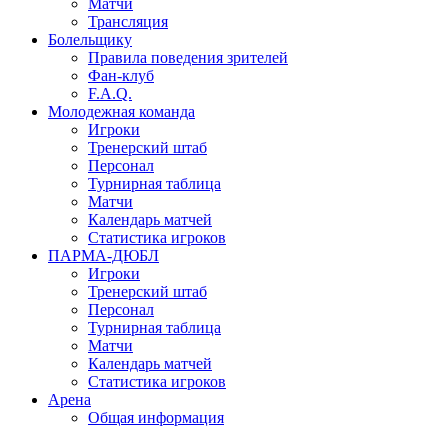
Матчи
Трансляция
Болельщику
Правила поведения зрителей
Фан-клуб
F.A.Q.
Молодежная команда
Игроки
Тренерский штаб
Персонал
Турнирная таблица
Матчи
Календарь матчей
Статистика игроков
ПАРМА-ДЮБЛ
Игроки
Тренерский штаб
Персонал
Турнирная таблица
Матчи
Календарь матчей
Статистика игроков
Арена
Общая информация