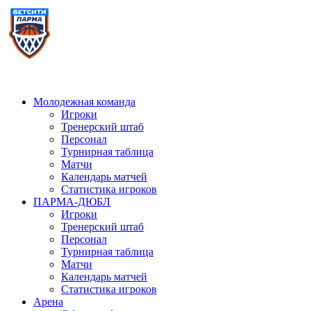
Молодежная команда
Игроки
Тренерский штаб
Персонал
Турнирная таблица
Матчи
Календарь матчей
Статистика игроков
ПАРМА-ДЮБЛ
Игроки
Тренерский штаб
Персонал
Турнирная таблица
Матчи
Календарь матчей
Статистика игроков
Арена