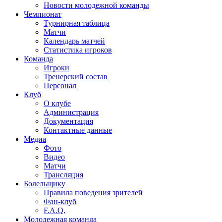
Новости молодежной команды
Чемпионат
Турнирная таблица
Матчи
Календарь матчей
Статистика игроков
Команда
Игроки
Тренерский состав
Персонал
Клуб
О клубе
Администрация
Документация
Контактные данные
Медиа
Фото
Видео
Матчи
Трансляция
Болельщику
Правила поведения зрителей
Фан-клуб
F.A.Q.
Молодежная команда