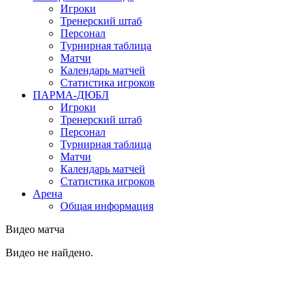
Игроки
Тренерский штаб
Персонал
Турнирная таблица
Матчи
Календарь матчей
Статистика игроков
ПАРМА-ДЮБЛ
Игроки
Тренерский штаб
Персонал
Турнирная таблица
Матчи
Календарь матчей
Статистика игроков
Арена
Общая информация
Видео матча
Видео не найдено.