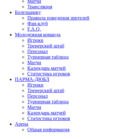
Матчи
Трансляция
Болельщику
Правила поведения зрителей
Фан-клуб
F.A.Q.
Молодежная команда
Игроки
Тренерский штаб
Персонал
Турнирная таблица
Матчи
Календарь матчей
Статистика игроков
ПАРМА-ДЮБЛ
Игроки
Тренерский штаб
Персонал
Турнирная таблица
Матчи
Календарь матчей
Статистика игроков
Арена
Общая информация