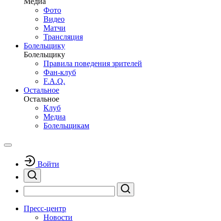
Медиа
Фото
Видео
Матчи
Трансляция
Болельщику
Болельщику
Правила поведения зрителей
Фан-клуб
F.A.Q.
Остальное
Остальное
Клуб
Медиа
Болельщикам
Войти
Пресс-центр
Новости