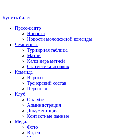
Купить билет
Пресс-центр
Новости
Новости молодежной команды
Чемпионат
Турнирная таблица
Матчи
Календарь матчей
Статистика игроков
Команда
Игроки
Тренерский состав
Персонал
Клуб
О клубе
Администрация
Документация
Контактные данные
Медиа
Фото
Видео