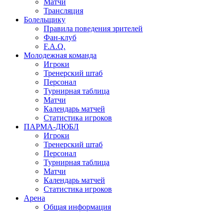
Матчи
Трансляция
Болельщику
Правила поведения зрителей
Фан-клуб
F.A.Q.
Молодежная команда
Игроки
Тренерский штаб
Персонал
Турнирная таблица
Матчи
Календарь матчей
Статистика игроков
ПАРМА-ДЮБЛ
Игроки
Тренерский штаб
Персонал
Турнирная таблица
Матчи
Календарь матчей
Статистика игроков
Арена
Общая информация