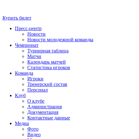
Купить билет
Пресс-центр
Новости
Новости молодежной команды
Чемпионат
Турнирная таблица
Матчи
Календарь матчей
Статистика игроков
Команда
Игроки
Тренерский состав
Персонал
Клуб
О клубе
Администрация
Документация
Контактные данные
Медиа
Фото
Видео