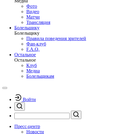
Медиа
Фото
Видео
Матчи
Трансляция
Болельщику
Болельщику
Правила поведения зрителей
Фан-клуб
F.A.Q.
Остальное
Остальное
Клуб
Медиа
Болельщикам
Войти
Пресс-центр
Новости