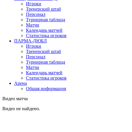
Игроки
Тренерский штаб
Персонал
Турнирная таблица
Матчи
Календарь матчей
Статистика игроков
ПАРМА-ДЮБЛ
Игроки
Тренерский штаб
Персонал
Турнирная таблица
Матчи
Календарь матчей
Статистика игроков
Арена
Общая информация
Видео матча
Видео не найдено.