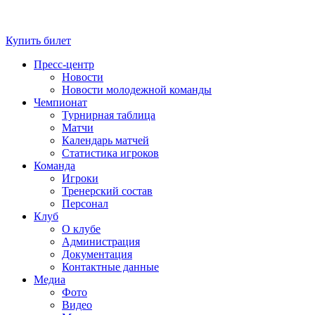
Купить билет
Пресс-центр
Новости
Новости молодежной команды
Чемпионат
Турнирная таблица
Матчи
Календарь матчей
Статистика игроков
Команда
Игроки
Тренерский состав
Персонал
Клуб
О клубе
Администрация
Документация
Контактные данные
Медиа
Фото
Видео