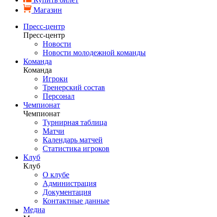
Магазин
Пресс-центр
Пресс-центр
Новости
Новости молодежной команды
Команда
Команда
Игроки
Тренерский состав
Персонал
Чемпионат
Чемпионат
Турнирная таблица
Матчи
Календарь матчей
Статистика игроков
Клуб
Клуб
О клубе
Администрация
Документация
Контактные данные
Медиа