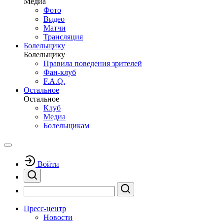
Медиа
Фото
Видео
Матчи
Трансляция
Болельщику
Болельщику
Правила поведения зрителей
Фан-клуб
F.A.Q.
Остальное
Остальное
Клуб
Медиа
Болельщикам
Войти
Пресс-центр
Новости