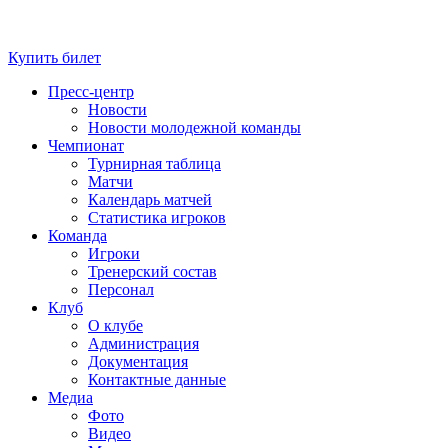
Купить билет
Пресс-центр
Новости
Новости молодежной команды
Чемпионат
Турнирная таблица
Матчи
Календарь матчей
Статистика игроков
Команда
Игроки
Тренерский состав
Персонал
Клуб
О клубе
Администрация
Документация
Контактные данные
Медиа
Фото
Видео