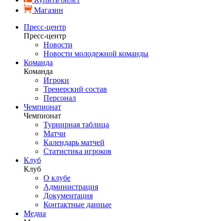
Магазин
Пресс-центр
Пресс-центр
Новости
Новости молодежной команды
Команда
Команда
Игроки
Тренерский состав
Персонал
Чемпионат
Чемпионат
Турнирная таблица
Матчи
Календарь матчей
Статистика игроков
Клуб
Клуб
О клубе
Администрация
Документация
Контактные данные
Медиа