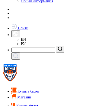
Общая информация
Войти
EN
РУ
Купить билет
Магазин
Купить билет