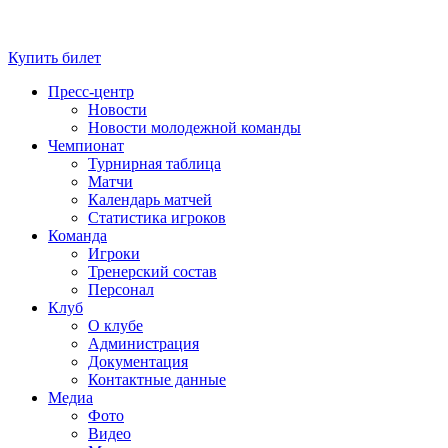
Купить билет
Пресс-центр
Новости
Новости молодежной команды
Чемпионат
Турнирная таблица
Матчи
Календарь матчей
Статистика игроков
Команда
Игроки
Тренерский состав
Персонал
Клуб
О клубе
Администрация
Документация
Контактные данные
Медиа
Фото
Видео