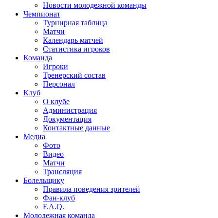
Новости молодежной команды
Чемпионат
Турнирная таблица
Матчи
Календарь матчей
Статистика игроков
Команда
Игроки
Тренерский состав
Персонал
Клуб
О клубе
Администрация
Документация
Контактные данные
Медиа
Фото
Видео
Матчи
Трансляция
Болельщику
Правила поведения зрителей
Фан-клуб
F.A.Q.
Молодежная команда