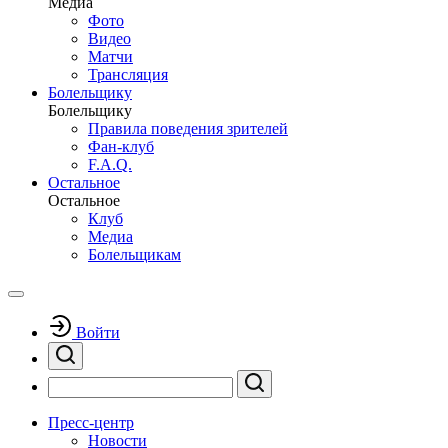
Медиа
Фото
Видео
Матчи
Трансляция
Болельщику
Болельщику
Правила поведения зрителей
Фан-клуб
F.A.Q.
Остальное
Остальное
Клуб
Медиа
Болельщикам
Войти
Пресс-центр
Новости