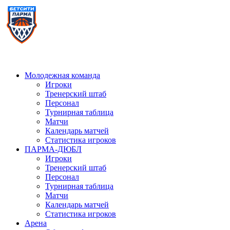
Молодежная команда
Игроки
Тренерский штаб
Персонал
Турнирная таблица
Матчи
Календарь матчей
Статистика игроков
ПАРМА-ДЮБЛ
Игроки
Тренерский штаб
Персонал
Турнирная таблица
Матчи
Календарь матчей
Статистика игроков
Арена