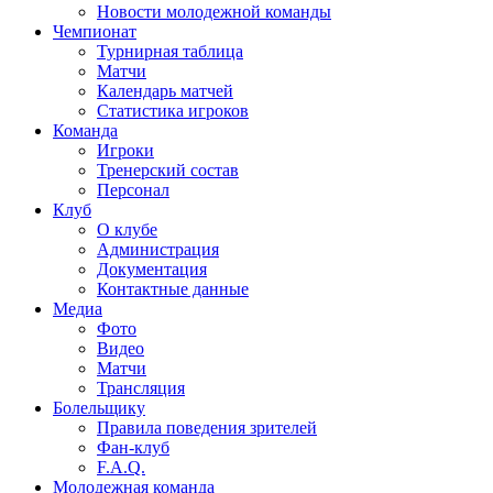
Новости молодежной команды
Чемпионат
Турнирная таблица
Матчи
Календарь матчей
Статистика игроков
Команда
Игроки
Тренерский состав
Персонал
Клуб
О клубе
Администрация
Документация
Контактные данные
Медиа
Фото
Видео
Матчи
Трансляция
Болельщику
Правила поведения зрителей
Фан-клуб
F.A.Q.
Молодежная команда