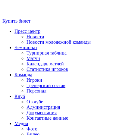
Купить билет
Пресс-центр
Новости
Новости молодежной команды
Чемпионат
Турнирная таблица
Матчи
Календарь матчей
Статистика игроков
Команда
Игроки
Тренерский состав
Персонал
Клуб
О клубе
Администрация
Документация
Контактные данные
Медиа
Фото
Видео