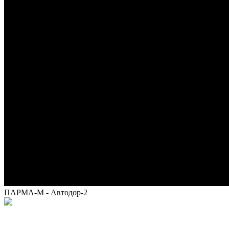
ПАРМА-М - Автодор-2