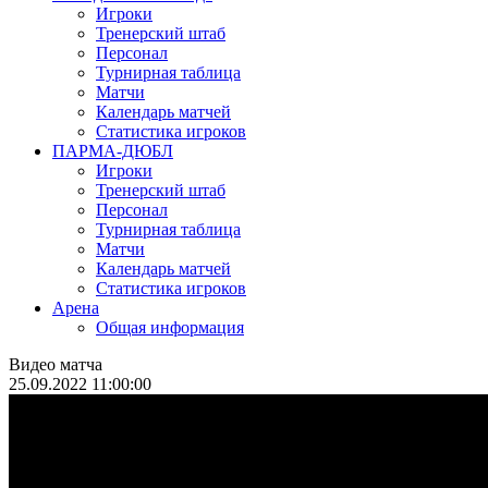
Игроки
Тренерский штаб
Персонал
Турнирная таблица
Матчи
Календарь матчей
Статистика игроков
ПАРМА-ДЮБЛ
Игроки
Тренерский штаб
Персонал
Турнирная таблица
Матчи
Календарь матчей
Статистика игроков
Арена
Общая информация
Видео матча
25.09.2022 11:00:00