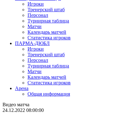
Игроки
Тренерский штаб
Персонал
Турнирная таблица
Матчи
Календарь матчей
Статистика игроков
ПАРМА-ДЮБЛ
Игроки
Тренерский штаб
Персонал
Турнирная таблица
Матчи
Календарь матчей
Статистика игроков
Арена
Общая информация
Видео матча
24.12.2022 08:00:00