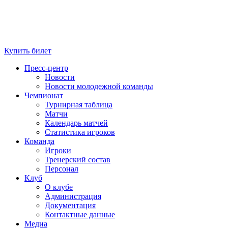
Купить билет
Пресс-центр
Новости
Новости молодежной команды
Чемпионат
Турнирная таблица
Матчи
Календарь матчей
Статистика игроков
Команда
Игроки
Тренерский состав
Персонал
Клуб
О клубе
Администрация
Документация
Контактные данные
Медиа