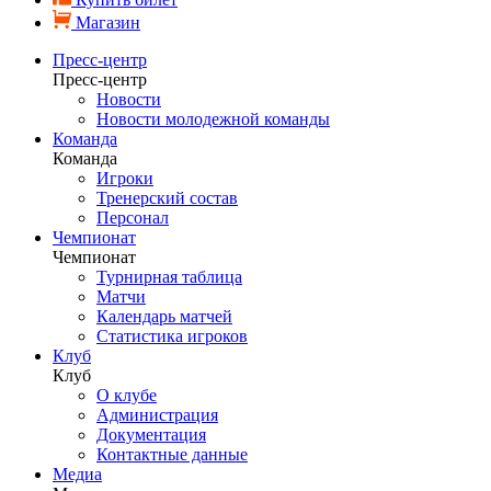
Магазин
Пресс-центр
Пресс-центр
Новости
Новости молодежной команды
Команда
Команда
Игроки
Тренерский состав
Персонал
Чемпионат
Чемпионат
Турнирная таблица
Матчи
Календарь матчей
Статистика игроков
Клуб
Клуб
О клубе
Администрация
Документация
Контактные данные
Медиа