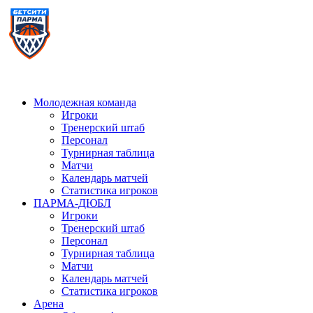
Молодежная команда
Игроки
Тренерский штаб
Персонал
Турнирная таблица
Матчи
Календарь матчей
Статистика игроков
ПАРМА-ДЮБЛ
Игроки
Тренерский штаб
Персонал
Турнирная таблица
Матчи
Календарь матчей
Статистика игроков
Арена