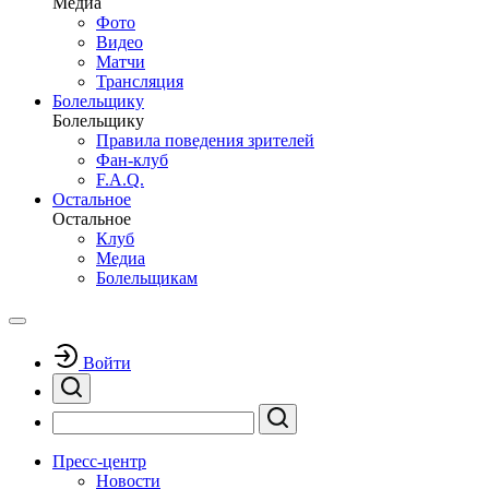
Медиа
Фото
Видео
Матчи
Трансляция
Болельщику
Болельщику
Правила поведения зрителей
Фан-клуб
F.A.Q.
Остальное
Остальное
Клуб
Медиа
Болельщикам
Войти
Пресс-центр
Новости