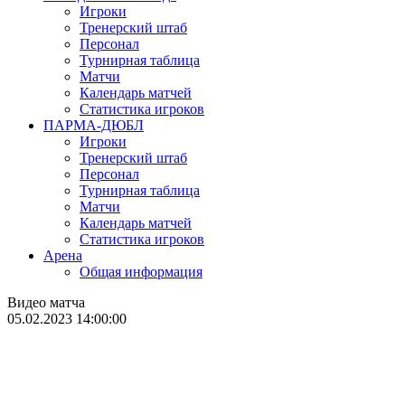
Игроки
Тренерский штаб
Персонал
Турнирная таблица
Матчи
Календарь матчей
Статистика игроков
ПАРМА-ДЮБЛ
Игроки
Тренерский штаб
Персонал
Турнирная таблица
Матчи
Календарь матчей
Статистика игроков
Арена
Общая информация
Видео матча
05.02.2023 14:00:00