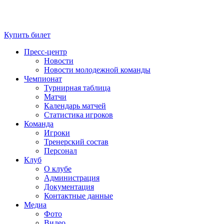
Купить билет
Пресс-центр
Новости
Новости молодежной команды
Чемпионат
Турнирная таблица
Матчи
Календарь матчей
Статистика игроков
Команда
Игроки
Тренерский состав
Персонал
Клуб
О клубе
Администрация
Документация
Контактные данные
Медиа
Фото
Видео