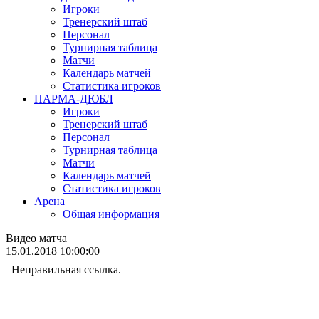
Игроки
Тренерский штаб
Персонал
Турнирная таблица
Матчи
Календарь матчей
Статистика игроков
ПАРМА-ДЮБЛ
Игроки
Тренерский штаб
Персонал
Турнирная таблица
Матчи
Календарь матчей
Статистика игроков
Арена
Общая информация
Видео матча
15.01.2018 10:00:00