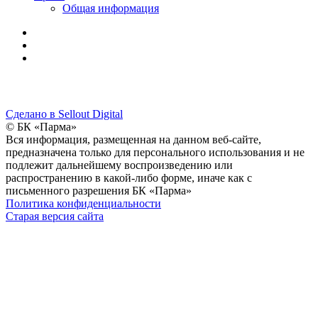
Общая информация
Сделано в Sellout Digital
© БК «Парма»
Вся информация, размещенная на данном веб-сайте,
предназначена только для персонального использования и не
подлежит дальнейшему воспроизведению или
распространению в какой-либо форме, иначе как с
письменного разрешения БК «Парма»
Политика конфиденциальности
Старая версия сайта