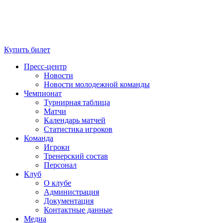
Купить билет
Пресс-центр
Новости
Новости молодежной команды
Чемпионат
Турнирная таблица
Матчи
Календарь матчей
Статистика игроков
Команда
Игроки
Тренерский состав
Персонал
Клуб
О клубе
Администрация
Документация
Контактные данные
Медиа