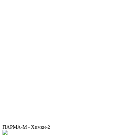
ПАРМА-М - Химки-2