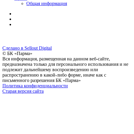
Общая информация
Сделано в Sellout Digital
© БК «Парма»
Вся информация, размещенная на данном веб-сайте,
предназначена только для персонального использования и не
подлежит дальнейшему воспроизведению или
распространению в какой-либо форме, иначе как с
письменного разрешения БК «Парма»
Политика конфиденциальности
Старая версия сайта