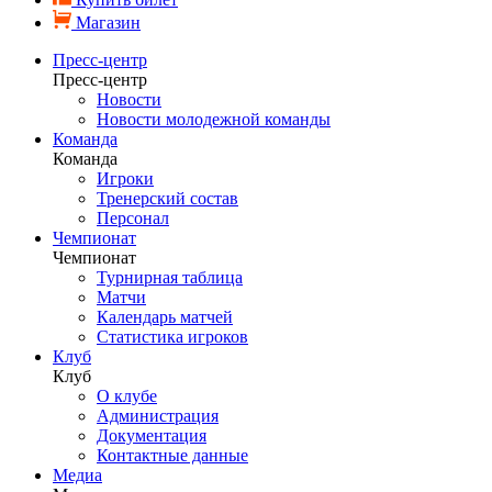
Магазин
Пресс-центр
Пресс-центр
Новости
Новости молодежной команды
Команда
Команда
Игроки
Тренерский состав
Персонал
Чемпионат
Чемпионат
Турнирная таблица
Матчи
Календарь матчей
Статистика игроков
Клуб
Клуб
О клубе
Администрация
Документация
Контактные данные
Медиа