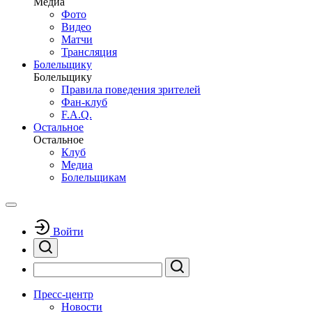
Медиа
Фото
Видео
Матчи
Трансляция
Болельщику
Болельщику
Правила поведения зрителей
Фан-клуб
F.A.Q.
Остальное
Остальное
Клуб
Медиа
Болельщикам
Войти
Пресс-центр
Новости