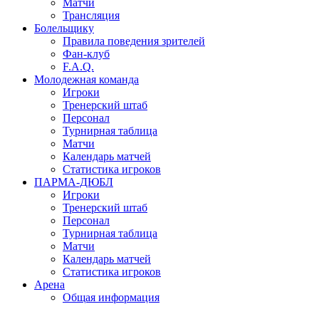
Матчи
Трансляция
Болельщику
Правила поведения зрителей
Фан-клуб
F.A.Q.
Молодежная команда
Игроки
Тренерский штаб
Персонал
Турнирная таблица
Матчи
Календарь матчей
Статистика игроков
ПАРМА-ДЮБЛ
Игроки
Тренерский штаб
Персонал
Турнирная таблица
Матчи
Календарь матчей
Статистика игроков
Арена
Общая информация