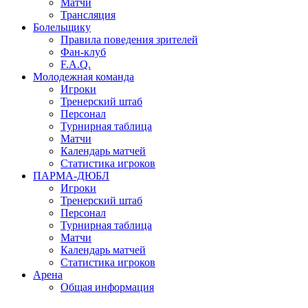
Матчи
Трансляция
Болельщику
Правила поведения зрителей
Фан-клуб
F.A.Q.
Молодежная команда
Игроки
Тренерский штаб
Персонал
Турнирная таблица
Матчи
Календарь матчей
Статистика игроков
ПАРМА-ДЮБЛ
Игроки
Тренерский штаб
Персонал
Турнирная таблица
Матчи
Календарь матчей
Статистика игроков
Арена
Общая информация