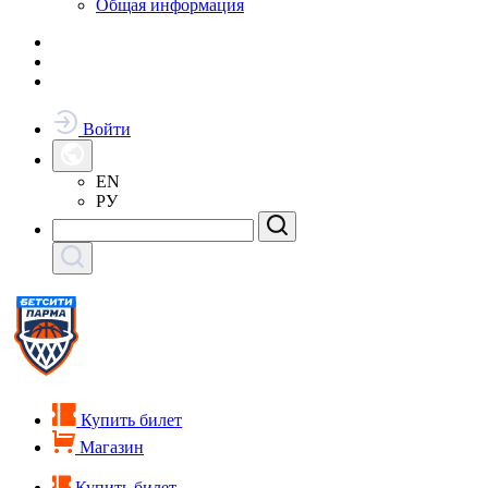
Общая информация
Войти
EN
РУ
Купить билет
Магазин
Купить билет