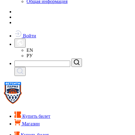
Общая информация
Войти
EN
РУ
Купить билет
Магазин
Купить билет