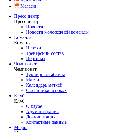
Магазин
Пресс-центр
Пресс-центр
Новости
Новости молодежной команды
Команда
Команда
Игроки
Тренерский состав
Персонал
Чемпионат
Чемпионат
Турнирная таблица
Матчи
Календарь матчей
Статистика игроков
Клуб
Клуб
О клубе
Администрация
Документация
Контактные данные
Медиа