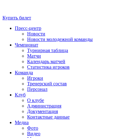
Купить билет
Пресс-центр
Новости
Новости молодежной команды
Чемпионат
Турнирная таблица
Матчи
Календарь матчей
Статистика игроков
Команда
Игроки
Тренерский состав
Персонал
Клуб
О клубе
Администрация
Документация
Контактные данные
Медиа
Фото
Видео