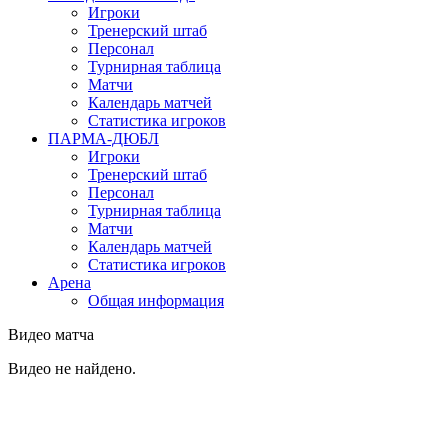
Игроки
Тренерский штаб
Персонал
Турнирная таблица
Матчи
Календарь матчей
Статистика игроков
ПАРМА-ДЮБЛ
Игроки
Тренерский штаб
Персонал
Турнирная таблица
Матчи
Календарь матчей
Статистика игроков
Арена
Общая информация
Видео матча
Видео не найдено.