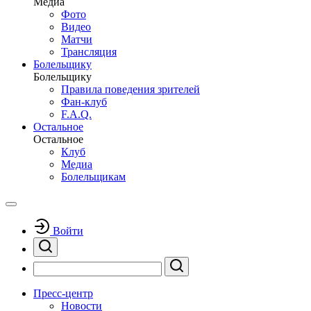
Медиа
Фото
Видео
Матчи
Трансляция
Болельщику
Болельщику
Правила поведения зрителей
Фан-клуб
F.A.Q.
Остальное
Остальное
Клуб
Медиа
Болельщикам
Войти
Пресс-центр
Новости