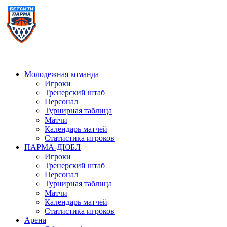
Молодежная команда
Игроки
Тренерский штаб
Персонал
Турнирная таблица
Матчи
Календарь матчей
Статистика игроков
ПАРМА-ДЮБЛ
Игроки
Тренерский штаб
Персонал
Турнирная таблица
Матчи
Календарь матчей
Статистика игроков
Арена