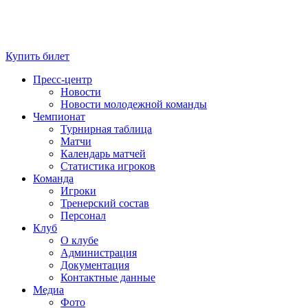
Купить билет
Пресс-центр
Новости
Новости молодежной команды
Чемпионат
Турнирная таблица
Матчи
Календарь матчей
Статистика игроков
Команда
Игроки
Тренерский состав
Персонал
Клуб
О клубе
Администрация
Документация
Контактные данные
Медиа
Фото