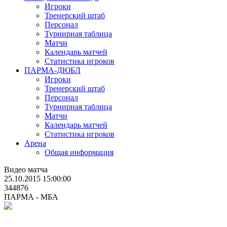
Игроки
Тренерский штаб
Персонал
Турнирная таблица
Матчи
Календарь матчей
Статистика игроков
ПАРМА-ДЮБЛ
Игроки
Тренерский штаб
Персонал
Турнирная таблица
Матчи
Календарь матчей
Статистика игроков
Арена
Общая информация
Видео матча
25.10.2015 15:00:00
344876
ПАРМА - МБА