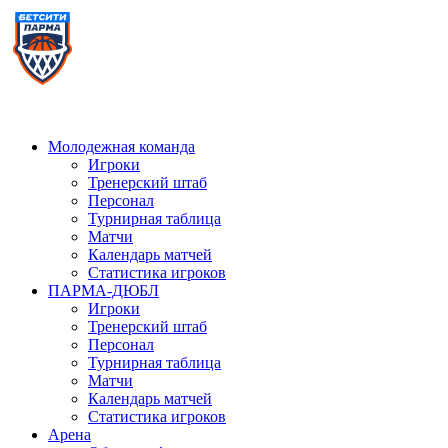
Молодежная команда
Игроки
Тренерский штаб
Персонал
Турнирная таблица
Матчи
Календарь матчей
Статистика игроков
ПАРМА-ДЮБЛ
Игроки
Тренерский штаб
Персонал
Турнирная таблица
Матчи
Календарь матчей
Статистика игроков
Арена