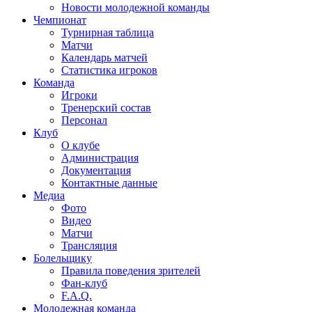
Новости молодежной команды
Чемпионат
Турнирная таблица
Матчи
Календарь матчей
Статистика игроков
Команда
Игроки
Тренерский состав
Персонал
Клуб
О клубе
Администрация
Документация
Контактные данные
Медиа
Фото
Видео
Матчи
Трансляция
Болельщику
Правила поведения зрителей
Фан-клуб
F.A.Q.
Молодежная команда