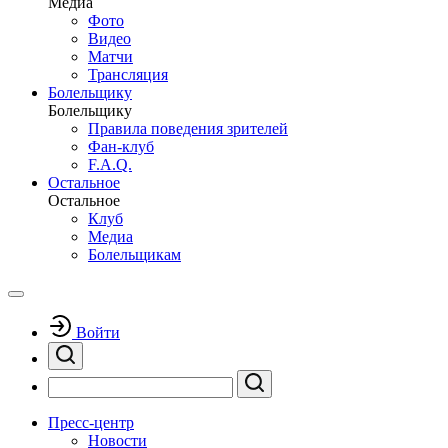
Медиа
Фото
Видео
Матчи
Трансляция
Болельщику
Болельщику
Правила поведения зрителей
Фан-клуб
F.A.Q.
Остальное
Остальное
Клуб
Медиа
Болельщикам
Войти
Пресс-центр
Новости