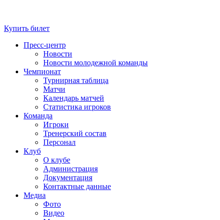
Купить билет
Пресс-центр
Новости
Новости молодежной команды
Чемпионат
Турнирная таблица
Матчи
Календарь матчей
Статистика игроков
Команда
Игроки
Тренерский состав
Персонал
Клуб
О клубе
Администрация
Документация
Контактные данные
Медиа
Фото
Видео