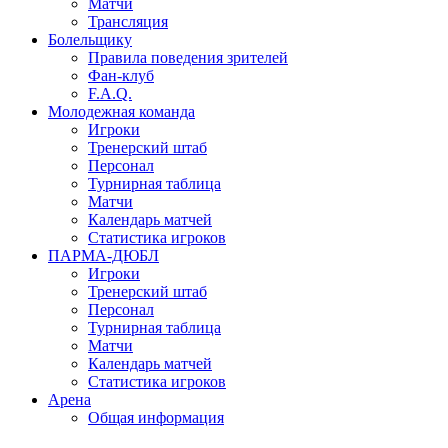
Матчи
Трансляция
Болельщику
Правила поведения зрителей
Фан-клуб
F.A.Q.
Молодежная команда
Игроки
Тренерский штаб
Персонал
Турнирная таблица
Матчи
Календарь матчей
Статистика игроков
ПАРМА-ДЮБЛ
Игроки
Тренерский штаб
Персонал
Турнирная таблица
Матчи
Календарь матчей
Статистика игроков
Арена
Общая информация