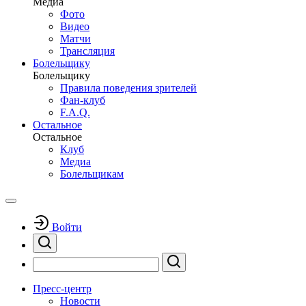
Медиа
Фото
Видео
Матчи
Трансляция
Болельщику
Болельщику
Правила поведения зрителей
Фан-клуб
F.A.Q.
Остальное
Остальное
Клуб
Медиа
Болельщикам
Войти
Пресс-центр
Новости