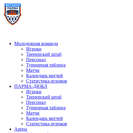
Молодежная команда
Игроки
Тренерский штаб
Персонал
Турнирная таблица
Матчи
Календарь матчей
Статистика игроков
ПАРМА-ДЮБЛ
Игроки
Тренерский штаб
Персонал
Турнирная таблица
Матчи
Календарь матчей
Статистика игроков
Арена