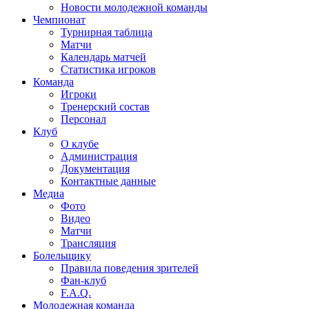
Новости молодежной команды
Чемпионат
Турнирная таблица
Матчи
Календарь матчей
Статистика игроков
Команда
Игроки
Тренерский состав
Персонал
Клуб
О клубе
Администрация
Документация
Контактные данные
Медиа
Фото
Видео
Матчи
Трансляция
Болельщику
Правила поведения зрителей
Фан-клуб
F.A.Q.
Молодежная команда