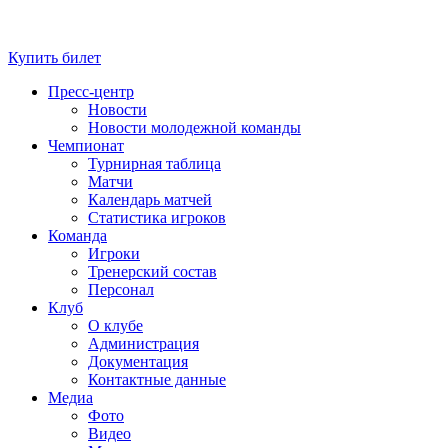
Купить билет
Пресс-центр
Новости
Новости молодежной команды
Чемпионат
Турнирная таблица
Матчи
Календарь матчей
Статистика игроков
Команда
Игроки
Тренерский состав
Персонал
Клуб
О клубе
Администрация
Документация
Контактные данные
Медиа
Фото
Видео