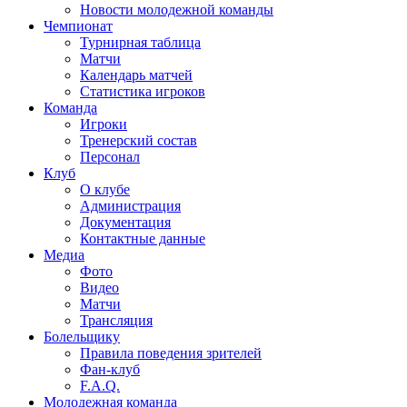
Новости молодежной команды
Чемпионат
Турнирная таблица
Матчи
Календарь матчей
Статистика игроков
Команда
Игроки
Тренерский состав
Персонал
Клуб
О клубе
Администрация
Документация
Контактные данные
Медиа
Фото
Видео
Матчи
Трансляция
Болельщику
Правила поведения зрителей
Фан-клуб
F.A.Q.
Молодежная команда