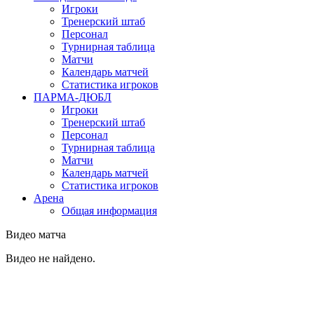
Игроки
Тренерский штаб
Персонал
Турнирная таблица
Матчи
Календарь матчей
Статистика игроков
ПАРМА-ДЮБЛ
Игроки
Тренерский штаб
Персонал
Турнирная таблица
Матчи
Календарь матчей
Статистика игроков
Арена
Общая информация
Видео матча
Видео не найдено.