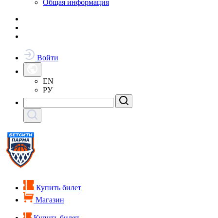
Общая информация
Войти
EN
РУ
Купить билет
Магазин
Купить билет