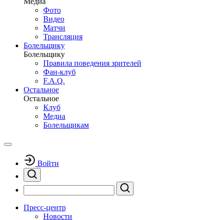
Медиа
Фото
Видео
Матчи
Трансляция
Болельщику
Болельщику
Правила поведения зрителей
Фан-клуб
F.A.Q.
Остальное
Остальное
Клуб
Медиа
Болельщикам
Войти
Пресс-центр
Новости