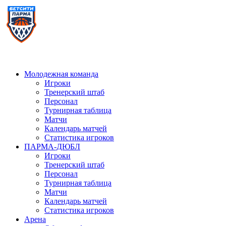
Молодежная команда
Игроки
Тренерский штаб
Персонал
Турнирная таблица
Матчи
Календарь матчей
Статистика игроков
ПАРМА-ДЮБЛ
Игроки
Тренерский штаб
Персонал
Турнирная таблица
Матчи
Календарь матчей
Статистика игроков
Арена