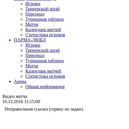
Игроки
Тренерский штаб
Персонал
Турнирная таблица
Матчи
Календарь матчей
Статистика игроков
ПАРМА-ДЮБЛ
Игроки
Тренерский штаб
Персонал
Турнирная таблица
Матчи
Календарь матчей
Статистика игроков
Арена
Общая информация
Видео матча
10.12.2016 11:15:00