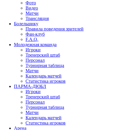
Фото
Видео
Матчи
Трансляция
Болельщику
Правила поведения зрителей
Фан-клуб
F.A.Q.
Молодежная команда
Игроки
Тренерский штаб
Персонал
Турнирная таблица
Матчи
Календарь матчей
Статистика игроков
ПАРМА-ДЮБЛ
Игроки
Тренерский штаб
Персонал
Турнирная таблица
Матчи
Календарь матчей
Статистика игроков
Арена