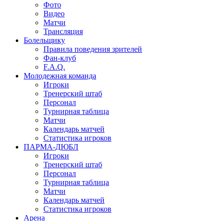
Фото
Видео
Матчи
Трансляция
Болельщику
Правила поведения зрителей
Фан-клуб
F.A.Q.
Молодежная команда
Игроки
Тренерский штаб
Персонал
Турнирная таблица
Матчи
Календарь матчей
Статистика игроков
ПАРМА-ДЮБЛ
Игроки
Тренерский штаб
Персонал
Турнирная таблица
Матчи
Календарь матчей
Статистика игроков
Арена