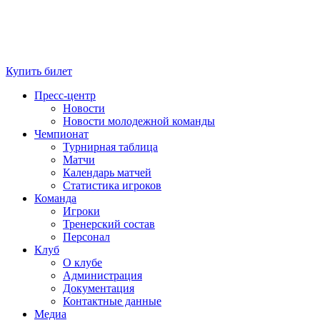
Купить билет
Пресс-центр
Новости
Новости молодежной команды
Чемпионат
Турнирная таблица
Матчи
Календарь матчей
Статистика игроков
Команда
Игроки
Тренерский состав
Персонал
Клуб
О клубе
Администрация
Документация
Контактные данные
Медиа