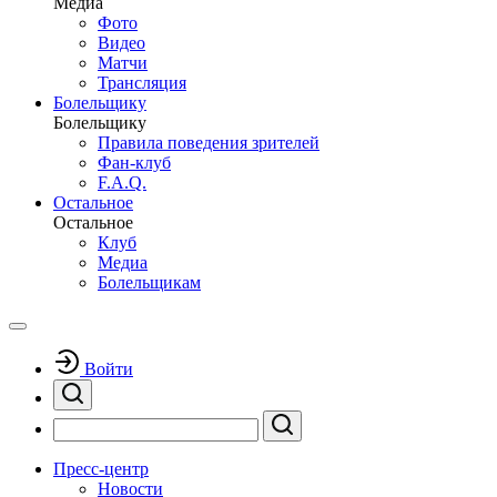
Медиа
Фото
Видео
Матчи
Трансляция
Болельщику
Болельщику
Правила поведения зрителей
Фан-клуб
F.A.Q.
Остальное
Остальное
Клуб
Медиа
Болельщикам
Войти
Пресс-центр
Новости