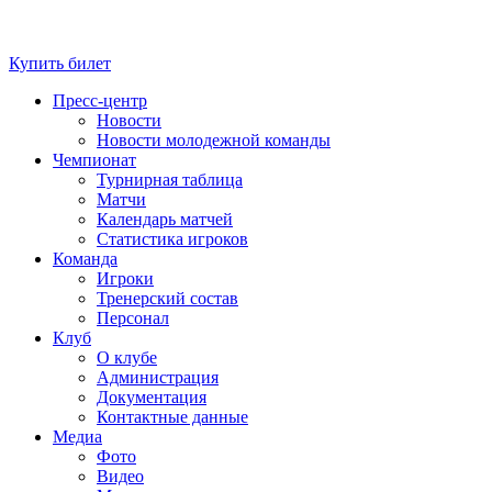
Купить билет
Пресс-центр
Новости
Новости молодежной команды
Чемпионат
Турнирная таблица
Матчи
Календарь матчей
Статистика игроков
Команда
Игроки
Тренерский состав
Персонал
Клуб
О клубе
Администрация
Документация
Контактные данные
Медиа
Фото
Видео