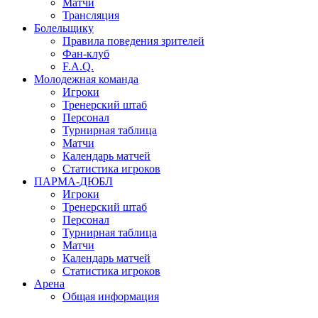
Матчи
Трансляция
Болельщику
Правила поведения зрителей
Фан-клуб
F.A.Q.
Молодежная команда
Игроки
Тренерский штаб
Персонал
Турнирная таблица
Матчи
Календарь матчей
Статистика игроков
ПАРМА-ДЮБЛ
Игроки
Тренерский штаб
Персонал
Турнирная таблица
Матчи
Календарь матчей
Статистика игроков
Арена
Общая информация